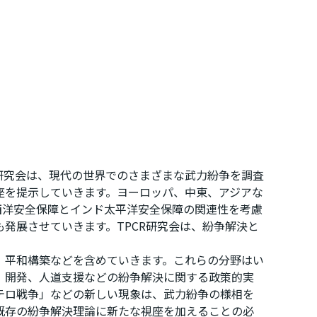
n: TPCR）」研究会は、現代の世界でのさまざまな武力紛争を調査
座を提示していきます。ヨーロッパ、中東、アジアな
西洋安全保障とインド太平洋安全保障の関連性を考慮
発展させていきます。TPCR研究会は、紛争解決と
、平和構築などを含めていきます。これらの分野はい
、開発、人道支援などの紛争解決に関する政策的実
テロ戦争」などの新しい現象は、武力紛争の様相を
既存の紛争解決理論に新たな視座を加えることの必