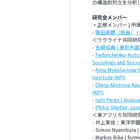
の構造的対立を分析
研究会メンバー
・
正規メンバー | 所
-
篠田英朗（座長） 
＜ウクライナ共同研
-
吉崎知典 | 東京
-
Fedorchenko-Kutuye
Sociology and Sociol
-
Anna Mykolayivna Is
Institute (KPI)
-
Olena Akimova Kasat
(KPI)
-
Iurii Perga | Assoc
-
Philip Shetler-Jone
＜東アフリカ共同研
- 井上実佳｜東洋学
- Simon Nyambura |
- Markos Rike | form