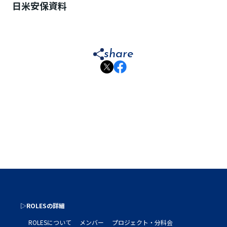
日米安保資料
share
▷ROLESの詳細
ROLESについて
メンバー
プロジェクト・分科会