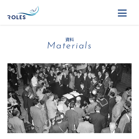
資料
Materials