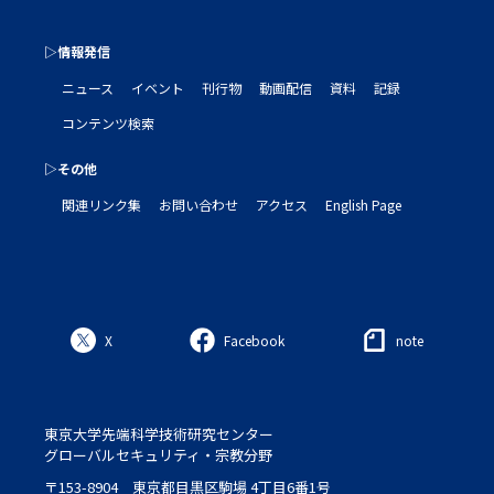
▷情報発信
ニュース
イベント
刊行物
動画配信
資料
記録
コンテンツ検索
▷その他
関連リンク集
お問い合わせ
アクセス
English Page
X
Facebook
note
東京大学先端科学技術研究センター
グローバルセキュリティ・宗教分野
〒153-8904 東京都目黒区駒場 4丁目6番1号