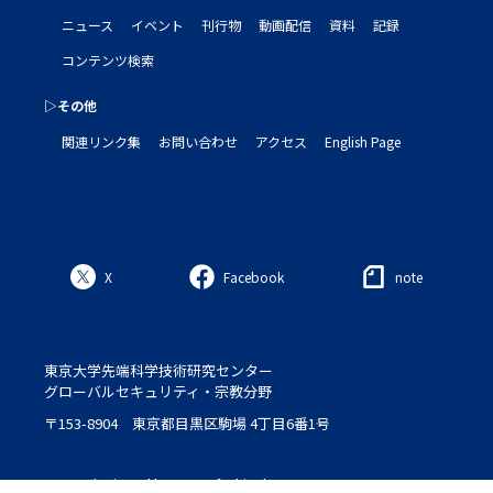
ニュース
イベント
刊行物
動画配信
資料
記録
コンテンツ検索
▷その他
関連リンク集
お問い合わせ
アクセス
English Page
X
Facebook
note
東京大学先端科学技術研究センター
グローバルセキュリティ・宗教分野
〒153-8904 東京都目黒区駒場 4丁目6番1号
Logo : designed by Setsu＆Shinobu Ito