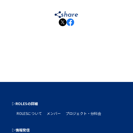
share
▷ROLESの詳細
ROLESについて
メンバー
プロジェクト・分科会
▷情報発信