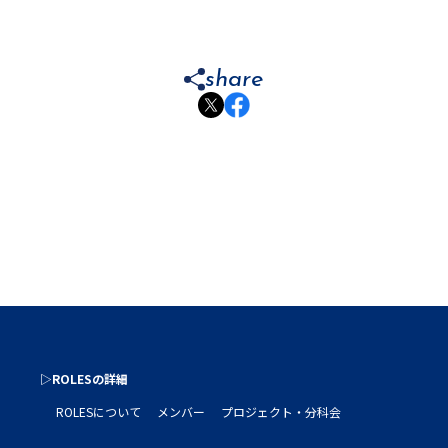
share
▷ROLESの詳細
ROLESについて
メンバー
プロジェクト・分科会