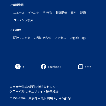
▷情報発信
ニュース
イベント
刊行物
動画配信
資料
記録
コンテンツ検索
▷その他
関連リンク集
お問い合わせ
アクセス
English Page
X
Facebook
note
東京大学先端科学技術研究センター
グローバルセキュリティ・宗教分野
〒153-8904 東京都目黒区駒場 4丁目6番1号