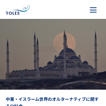
中東・イスラーム世界のオルターナティブに関す
る分科会