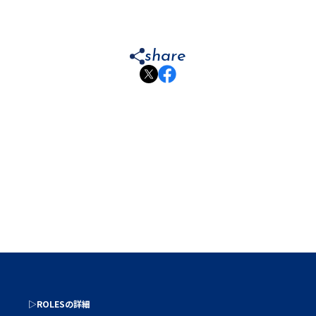
share
▷ROLESの詳細