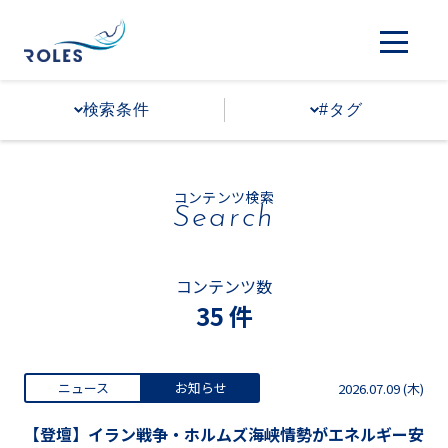
検索条件
#タグ
コンテンツ検索
Search
コンテンツ数
35 件
ニュース
お知らせ
2026.07.09 (木)
【登壇】イラン戦争・ホルムズ海峡情勢がエネルギー安