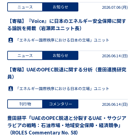
ニュース
お知らせ
2026.07.06 (月)
【寄稿】『Voice』に日本のエネルギー安全保障に関す
る論説を掲載（岩瀬昇ユニット長）
「エネルギー国際秩序における日本の立場」ユニット
ニュース
お知らせ
2026.06.14 (日)
【寄稿】UAEのOPEC脱退に関する分析（豊田連携研究
員）
「エネルギー国際秩序における日本の立場」ユニット
刊行物
コメンタリー
2026.06.14 (日)
豊田耕平「UAEのOPEC脱退と分裂するUAE・サウジア
ラビアの戦略：石油市場・地域安全保障・経済競争」
（ROLES Commentary No. 58）