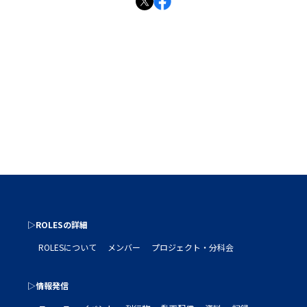
▷ROLESの詳細
ROLESについて
メンバー
プロジェクト・分科会
▷情報発信