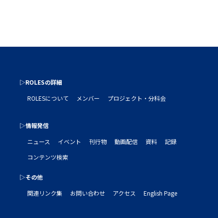
▷ROLESの詳細
ROLESについて
メンバー
プロジェクト・分科会
▷情報発信
ニュース
イベント
刊行物
動画配信
資料
記録
コンテンツ検索
▷その他
関連リンク集
お問い合わせ
アクセス
English Page