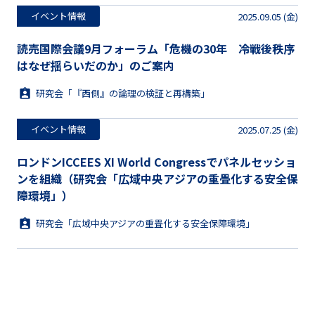
イベント情報
2025.09.05 (金)
読売国際会議9月フォーラム「危機の30年 冷戦後秩序
はなぜ揺らいだのか」のご案内
研究会「『西側』の論理の検証と再構築」
イベント情報
2025.07.25 (金)
ロンドンICCEES XI World Congressでパネルセッショ
ンを組織（研究会「広域中央アジアの重畳化する安全保
障環境」）
研究会「広域中央アジアの重畳化する安全保障環境」