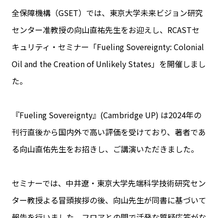
全保障機構（GSET）では、東京大学未来ビジョン研究
センター准教授の向山直祐先生をお迎えし、RCASTセ
キュリティ・セミナー「Fueling Sovereignty: Colonial
Oil and the Creation of Unlikely States」を開催しまし
た。
『Fueling Sovereignty』(Cambridge UP) は2024年の
刊行直後から国内外で高い評価を受けており、著者であ
る向山直佑先生をお招きし、ご講演いただきました。
セミナーでは、中井遼・東京大学先端科学技術研究セン
ター教授よる冒頭挨拶の後、向山先生が同書に基づいて
報告を行いました。フロアとの間で活発な質疑応答がな