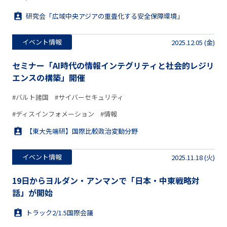
研究会「広域中央アジアの重畳化する安全保障環境」
イベント情報
2025.12.05 (金)
セミナー「AI時代の情報インテグリティと社会的レジリ
エンスの構築」開催
#バルト諸国
#サイバーセキュリティ
#ディスインフォメーション
#情報
【東大先端研】国際比較政治変動分野
イベント情報
2025.11.18 (火)
19日からヨルダン・アンマンで「日本・中東戦略対
話」が開始
トラック2/1.5国際会議