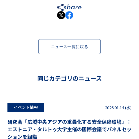
share
ニュース一覧に戻る
同じカテゴリのニュース
イベント情報
2026.01.14 (水)
研究会「広域中央アジアの重畳化する安全保障環境」：
エストニア・タルトゥ大学主催の国際会議でパネルセッ
ションを組織