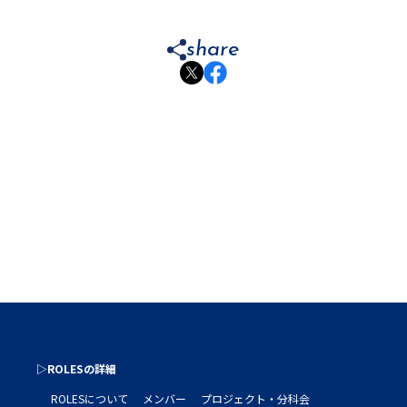
share
▷ROLESの詳細
ROLESについて
メンバー
プロジェクト・分科会