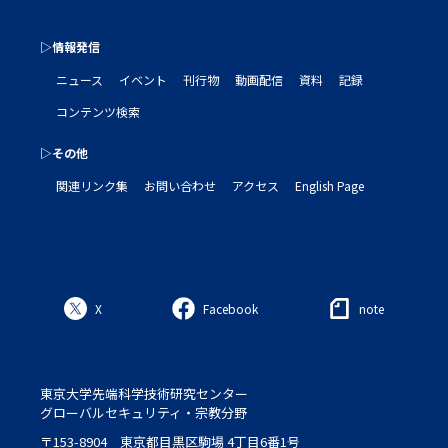
▷情報発信
ニュース
イベント
刊行物
動画配信
資料
記録
コンテンツ検索
▷その他
関連リンク集
お問い合わせ
アクセス
English Page
X
Facebook
note
東京大学先端科学技術研究センター
グローバルセキュリティ・宗教分野
〒153-8904 東京都目黒区駒場 4丁目6番1号