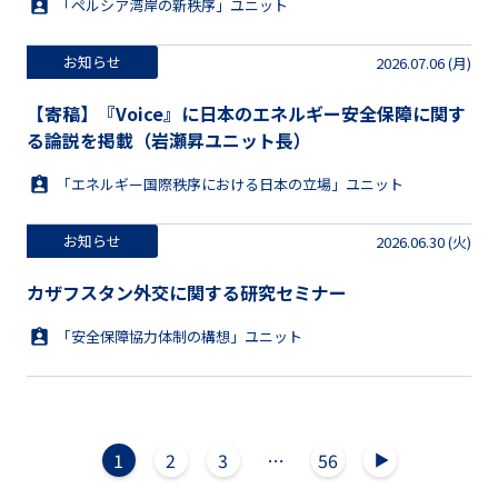
「ペルシア湾岸の新秩序」ユニット
お知らせ
2026.07.06 (月)
【寄稿】『Voice』に日本のエネルギー安全保障に関す
る論説を掲載（岩瀬昇ユニット長）
「エネルギー国際秩序における日本の立場」ユニット
お知らせ
2026.06.30 (火)
カザフスタン外交に関する研究セミナー
「安全保障協力体制の構想」ユニット
1
2
3
…
56
▲