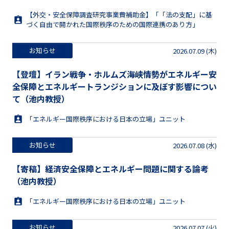
【外交・安全保障調査研究事業費補助金】「「法の支配」に基
づく自由で開かれた国際秩序のための国際連携のあり方」
お知らせ
2026.07.09 (木)
【登壇】イラン戦争・ホルムズ海峡情勢がエネルギー安
全保障とエネルギートランジションに及ぼす影響につい
て（池内教授）
「エネルギー国際秩序における日本の立場」ユニット
お知らせ
2026.07.08 (水)
【寄稿】経済安全保障とエネルギー問題に関する論考
（池内教授）
「エネルギー国際秩序における日本の立場」ユニット
お知らせ
2026.07.07 (火)