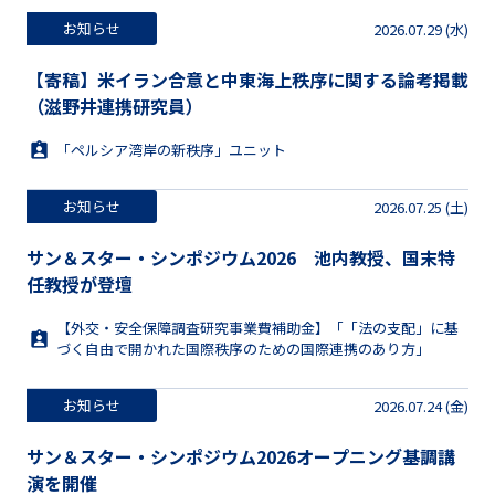
お知らせ
2026.07.29 (水)
【寄稿】米イラン合意と中東海上秩序に関する論考掲載
（滋野井連携研究員）
「ペルシア湾岸の新秩序」ユニット
お知らせ
2026.07.25 (土)
サン＆スター・シンポジウム2026 池内教授、国末特
任教授が登壇
【外交・安全保障調査研究事業費補助金】「「法の支配」に基
づく自由で開かれた国際秩序のための国際連携のあり方」
お知らせ
2026.07.24 (金)
サン＆スター・シンポジウム2026オープニング基調講
演を開催