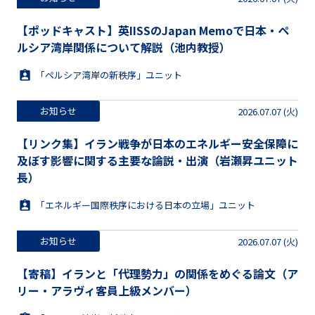
【ポッドキャスト】英IISSのJapan Memoで日本・ペ
ルシア湾岸関係について解説（池内教授）
「ペルシア湾岸の新秩序」ユニット
お知らせ
2026.07.07 (火)
【リンク集】イラン戦争が日本のエネルギー安全保障に
及ぼす影響に関する主要な論説・出演（岩瀬昇ユニット
長）
「エネルギー国際秩序における日本の立場」ユニット
お知らせ
2026.07.07 (火)
【寄稿】イランと「代理勢力」の関係をめぐる論文（ア
リー・アラヴィ客員上級メンバー）