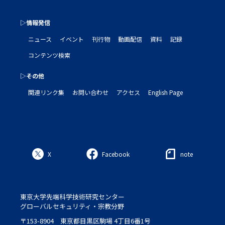
▷情報発信
ニュース
イベント
刊行物
動画配信
資料
記録
コンテンツ検索
▷その他
関連リンク集
お問い合わせ
アクセス
English Page
X
Facebook
note
東京大学先端科学技術研究センター
グローバルセキュリティ・宗教分野
〒153-8904 東京都目黒区駒場 4丁目6番1号