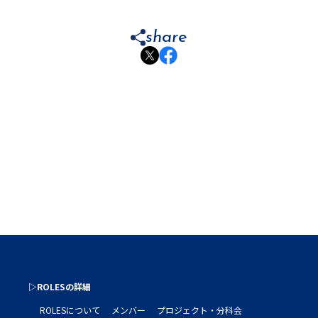
share
▷ROLESの詳細
ROLESについて
メンバー
プロジェクト・分科会