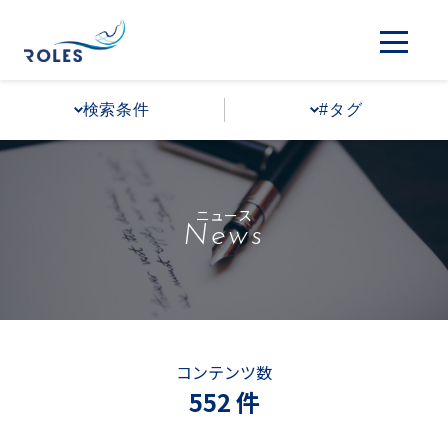
検索条件
#タグ
ニュース
News
コンテンツ数
552 件