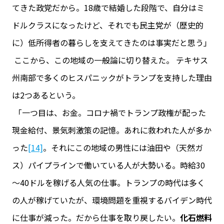
てきた政党だから。18歳で結婚した段階で、自分はミ
ドルクラスになったけど、それでも民主党が（歴史的
に）低所得者の暮らしを支えてきたのは事実だと思う」
ここから、この地域の一般論に切り替えた。 テキサス
州南部で多くのヒスパニックがトランプを支持した理由
は2つあるという。
「一つ目は、お金。コロナ禍でトランプ政権が配った
現金給付、景気刺激策の記憶。あれに救われた人が多か
った
[14]
。それにこの地域の男性には油田や（天然ガ
ス）パイプラインで働いている人が大勢いる。時給30
～40ドルを稼げる人気の仕事。トランプの時代は多く
の人が稼げていたが、環境問題を重視するバイデン時代
に仕事が減った。だから仕事を取り戻したい。
化石燃料