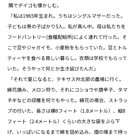
隣でデイゴも懐かしむ。
「私は1965年生まれ。うちはシングルマザーだった。
子どもは男の子ばかり5人。私が真ん中。母は私たちを
フードパントリー(食糧配給所)によく連れて行った。そ
こで豆やジャガイモ、小麦粉をもらっていた。豆とトル
ティーヤを食べる貧しい暮らし。衣類は学校でもらって
いた。そうやって何とか生き延びたんだ」
「それで夏になると、テキサス州北部の農場に行く。
綿花摘み、メロン狩り、それにコショウや唐辛子、タマ
ネギなどの収穫を何でもやった。綿花の場合、ストラッ
プの付いた、長さは横6フィート（1.8メートル）、縦8
フィート（2.4メートル）くらいの大きな袋をぶら下
げ、いっぱいになるまで綿を詰め込み、畑の端まで持っ