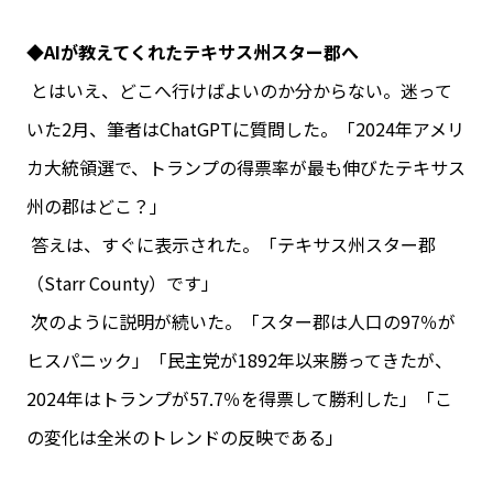
◆AIが教えてくれたテキサス州スター郡へ
とはいえ、どこへ行けばよいのか分からない。迷って
いた2月、筆者はChatGPTに質問した。「2024年アメリ
カ大統領選で、トランプの得票率が最も伸びたテキサス
州の郡はどこ？」
答えは、すぐに表示された。「テキサス州スター郡
（Starr County）です」
次のように説明が続いた。「スター郡は人口の97％が
ヒスパニック」「民主党が1892年以来勝ってきたが、
2024年はトランプが57.7％を得票して勝利した」「こ
の変化は全米のトレンドの反映である」