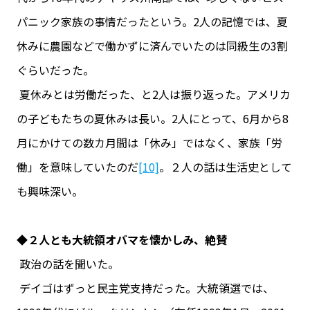
パニック家族の事情だったという。2人の記憶では、夏
休みに農園などで働かずに済んでいたのは同級生の3割
ぐらいだった。
夏休みとは労働だった、と2人は振り返った。アメリカ
の子どもたちの夏休みは長い。2人にとって、6月から8
月にかけての数カ月間は「休み」ではなく、家族「労
働」を意味していたのだ
[10]
。２人の話は生活史として
も興味深い。
◆２人とも大統領オバマを懐かしみ、絶賛
政治の話を聞いた。
デイゴはずっと民主党支持だった。大統領選では、