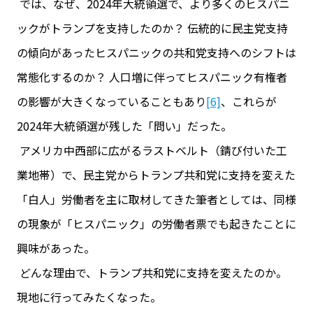
では、なぜ、2024年大統領選で、より多くのヒスパニ
ックがトランプを支持したのか？ 伝統的に民主党支持
の傾向があったヒスパニックの共和党支持へのシフトは
常態化するのか？ 人口増に伴ってヒスパニック有権者
の影響が大きくなっていることもあり
[6]
、これらが
2024年大統領選が残した「問い」だった。
アメリカ中西部に広がるラストベルト（錆び付いた工
業地帯）で、民主党からトランプ共和党に支持を変えた
「白人」労働者を主に取材してきた筆者としては、同様
の現象が「ヒスパニック」の労働者票でも起きたことに
興味があった。
どんな理由で、トランプ共和党に支持を変えたのか。
現地に行ってみたくなった。