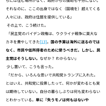
らには住む場所がなく、政府からの援助も十分にない。
それなのに、ここの出身ではなく（国境を）超えてくる
人々には、政府は住居を提供している」
その上で、こう続けた。
「民主党のバイデン政権は、ウクライナ戦争に莫大な
カネを費やしてきた
[13]
。
国の予算は海外に送るのでは
なく、市民や低所得者のために使うべきだ。しかし、民
主党はそうしない。
なぜか？ わからない」
少し置いて、こうも言った。
「だから、いろんな思いで共和党トランプに入れた。
とはいえ、共和党に投票したって、何かが変わるとも実
は期待していない。自分の暮らしぶりは何も変わらない
とわかっている。
単に『失うモノは何もはないや