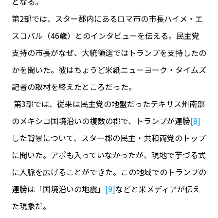
となる。
第2部では、スター郡内にあるロマ市の市長ハイメ・エ
スコバル（46歳）とのインタビューを伝える。民主党
支持の市長がなぜ、大統領選ではトランプを支持したの
かを聞いた。彼はちょうど米紙ニューヨーク・タイムズ
記者の取材を終えたところだった。
第3部では、従来は民主党の地盤だったテキサス州南部
のメキシコ国境沿いの複数の郡で、トランプが連勝
[8]
した背景について、スター郡の民主・共和両党のトップ
に聞いた。アポも入っていなかったが、現地で芋づる式
に人脈を広げることができた。この地域でのトランプの
連勝は「国境沿いの地震」
[9]
などと米メディアが伝え
た現象だ。