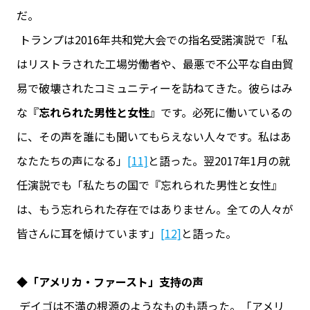
だ。
トランプは2016年共和党大会での指名受諾演説で「私
はリストラされた工場労働者や、最悪で不公平な自由貿
易で破壊されたコミュニティーを訪ねてきた。彼らはみ
な『
忘れられた男性と女性
』です。必死に働いているの
に、その声を誰にも聞いてもらえない人々です。私はあ
なたたちの声になる」
[11]
と語った。翌2017年1月の就
任演説でも「私たちの国で『忘れられた男性と女性』
は、もう忘れられた存在ではありません。全ての人々が
皆さんに耳を傾けています」
[12]
と語った。
◆「アメリカ・ファースト」支持の声
デイゴは不満の根源のようなものも語った。「アメリ