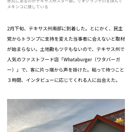
赤丸にあるのがテキサス州スター郡。リオグランデ川を挟んで
メキシコに接している
2月下旬、テキサス州南部に到着した。とにかく、民主
党からトランプに支持を変えた当事者に会えないと取材
が始まらない。土地勘もツテもないので、テキサス州で
人気のファストフード店「Whataburger（ワタバーガ
ー）」で、客に片っ端から声を掛けた。粘って待つこと
３時間、インタビューに応じてくれる人に出会えた。