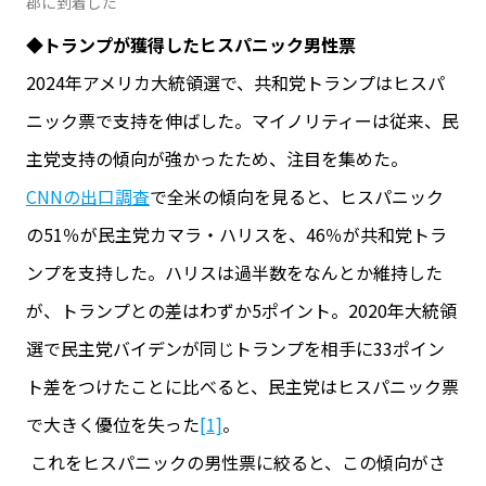
郡に到着した
◆トランプが獲得したヒスパニック男性票
2024年アメリカ大統領選で、共和党トランプはヒスパ
ニック票で支持を伸ばした。マイノリティーは従来、民
主党支持の傾向が強かったため、注目を集めた。
CNNの出口調査
で全米の傾向を見ると、ヒスパニック
の51％が民主党カマラ・ハリスを、46％が共和党トラ
ンプを支持した。ハリスは過半数をなんとか維持した
が、トランプとの差はわずか5ポイント。2020年大統領
選で民主党バイデンが同じトランプを相手に33ポイン
ト差をつけたことに比べると、民主党はヒスパニック票
で大きく優位を失った
[1]
。
これをヒスパニックの男性票に絞ると、この傾向がさ