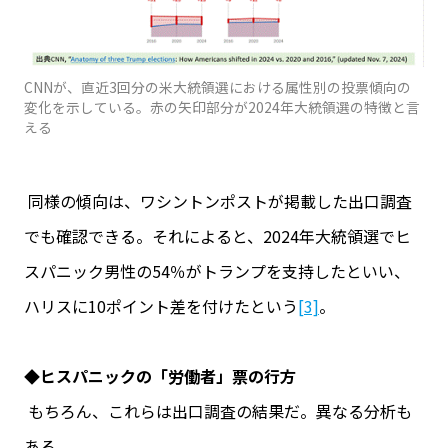
CNNが、直近3回分の米大統領選における属性別の投票傾向の
変化を示している。赤の矢印部分が2024年大統領選の特徴と言
える
同様の傾向は、ワシントンポストが掲載した出口調査
でも確認できる。それによると、2024年大統領選でヒ
スパニック男性の54％がトランプを支持したといい、
ハリスに10ポイント差を付けたという
[3]
。
◆ヒスパニックの「労働者」票の行方
もちろん、これらは出口調査の結果だ。異なる分析も
ある。