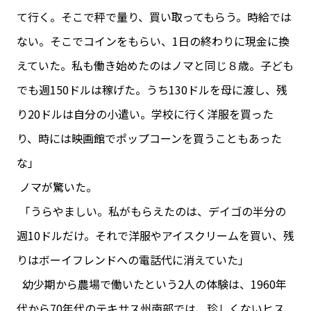
て行く。そこで秤で量り、買い取ってもらう。時給では
ない。そこでコインをもらい、1日の終わりに現金に換
えていた。私も働き始めたのはノマと同じ８歳。子ども
でも週150ドルは稼げた。うち130ドルを母に渡し、残
り20ドルは自分の小遣い。学校に行く洋服を買った
り、時には映画館でポップコーンを買うこともあった
な」
ノマが驚いた。
「うらやましい。私がもらえたのは、デイゴの半分の
週10ドルだけ。それで洋服やアイスクリームを買い、残
りはボーイフレンドへの電話代に消えていた」
幼少期から農場で働いたという2人の体験は、1960年
代から70年代のテキサス州南部では、珍しくないヒス