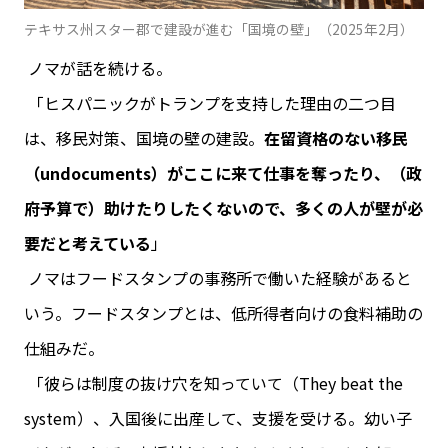
テキサス州スター郡で建設が進む「国境の壁」（2025年2月）
ノマが話を続ける。
「ヒスパニックがトランプを支持した理由の二つ目
は、移民対策、国境の壁の建設。
在留資格のない移民
（undocuments）がここに来て仕事を奪ったり、（政
府予算で）助けたりしたくないので、多くの人が壁が必
要だと考えている
」
ノマはフードスタンプの事務所で働いた経験があると
いう。フードスタンプとは、低所得者向けの食料補助の
仕組みだ。
「彼らは制度の抜け穴を知っていて（They beat the
system）、入国後に出産して、支援を受ける。幼い子