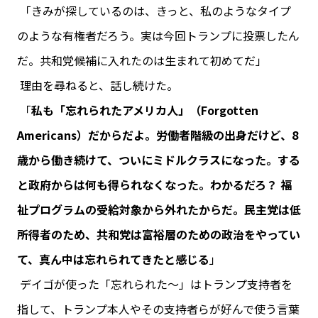
「きみが探しているのは、きっと、私のようなタイプ
のような有権者だろう。実は今回トランプに投票したん
だ。共和党候補に入れたのは生まれて初めてだ」
理由を尋ねると、話し続けた。
「
私も「忘れられたアメリカ人」（Forgotten
Americans）だからだよ。労働者階級の出身だけど、8
歳から働き続けて、ついにミドルクラスになった。する
と政府からは何も得られなくなった。わかるだろ？ 福
祉プログラムの受給対象から外れたからだ。民主党は低
所得者のため、共和党は富裕層のための政治をやってい
て、真ん中は忘れられてきたと感じる
」
デイゴが使った「忘れられた～」はトランプ支持者を
指して、トランプ本人やその支持者らが好んで使う言葉