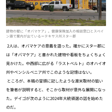
建物の壁に「オバマケア」。健康保険加入の相談窓口とスペイ
ン語で案内が出ている＝テキサス州スター郡
2人は、オバマケアの意義を語った。確かにスター郡に
は「オバマケア」と書かれた建物や看板をちょくちょく
見かけた。中西部に広がる「ラストベルト」のオハイオ
州やペンシルベニア州でこのような記憶はない。
ところが、本稿の冒頭に記したような渡米取材の狙い
を筆者が説明すると、そこから取材が意外な展開になっ
た。デイゴが次のように2024年大統領選の話を始めた
のだ。