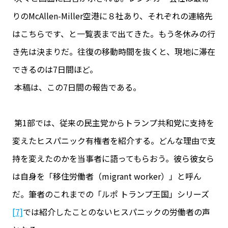
りのMcAllen-Miller空港に８社あり、それぞれの連絡先
はこちらです、と一覧表まで出てきた。もう冬休みの行
き先は決まりだ。往復の移動時間を抜くと、現地に滞在
できるのは7日間ほど。
本稿は、この7日間の報告である。
第1部では、従来の民主党からトランプ共和党に支持を
変えたヒスパニック有権者を紹介する。どんな理由で支
持を変えたのかを当事者に語ってもらおう。彼ら彼女ら
は自身を「移住労働者（migrant worker）」と呼ん
だ。筆者のこれまでの「ルポ トランプ王国」シリーズ
[7]
では紹介したことのないヒスパニックの労働者の声