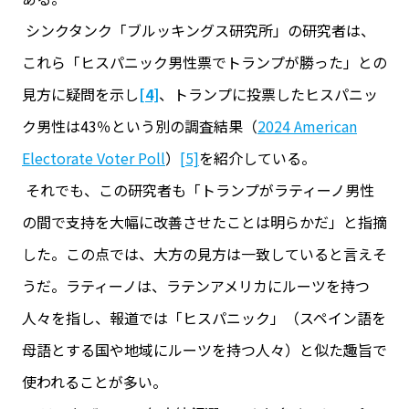
シンクタンク「ブルッキングス研究所」の研究者は、
これら「ヒスパニック男性票でトランプが勝った」との
見方に疑問を示し
[4]
、トランプに投票したヒスパニッ
ク男性は43％という別の調査結果（
2024 American
Electorate Voter Poll
）
[5]
を紹介している。
それでも、この研究者も「トランプがラティーノ男性
の間で支持を大幅に改善させたことは明らかだ」と指摘
した。この点では、大方の見方は一致していると言えそ
うだ。ラティーノは、ラテンアメリカにルーツを持つ
人々を指し、報道では「ヒスパニック」（スペイン語を
母語とする国や地域にルーツを持つ人々）と似た趣旨で
使われることが多い。