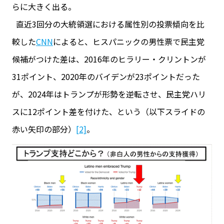
らに大きく出る。
直近3回分の大統領選における属性別の投票傾向を比
較した
CNN
によると、ヒスパニックの男性票で民主党
候補がつけた差は、2016年のヒラリー・クリントンが
31ポイント、2020年のバイデンが23ポイントだった
が、2024年はトランプが形勢を逆転させ、民主党ハリ
スに12ポイント差を付けた、という（以下スライドの
赤い矢印の部分）
[2]
。