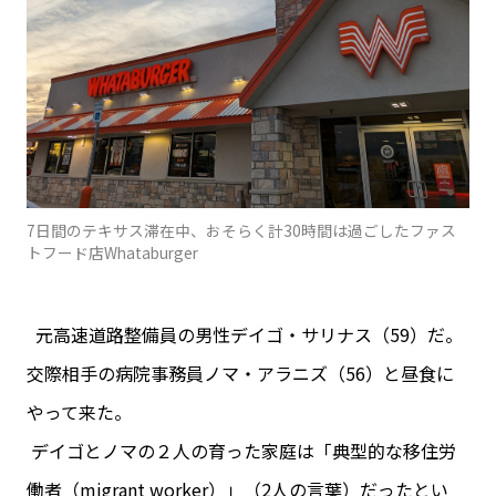
7日間のテキサス滞在中、おそらく計30時間は過ごしたファス
トフード店Whataburger
元高速道路整備員の男性デイゴ・サリナス（59）だ。
交際相手の病院事務員ノマ・アラニズ（56）と昼食に
やって来た。
デイゴとノマの２人の育った家庭は「典型的な移住労
働者（migrant worker）」（2人の言葉）だったとい