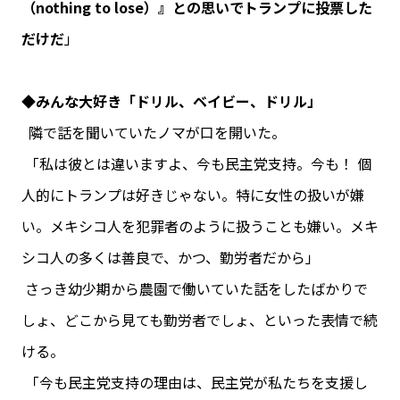
（nothing to lose）』との思いでトランプに投票した
だけだ
」
◆みんな大好き「ドリル、ベイビー、ドリル」
隣で話を聞いていたノマが口を開いた。
「私は彼とは違いますよ、今も民主党支持。今も！ 個
人的にトランプは好きじゃない。特に女性の扱いが嫌
い。メキシコ人を犯罪者のように扱うことも嫌い。メキ
シコ人の多くは善良で、かつ、勤労者だから」
さっき幼少期から農園で働いていた話をしたばかりで
しょ、どこから見ても勤労者でしょ、といった表情で続
ける。
「今も民主党支持の理由は、民主党が私たちを支援し