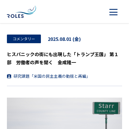
2025.08.01 (金)
コメンタリー
ヒスパニックの街にも出現した「トランプ王国」 第１
部 労働者の声を聞く 金成隆一
研究課題「米国の民主主義の動揺と再編」