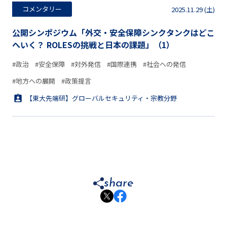
コメンタリー
2025.11.29 (土)
公開シンポジウム「外交・安全保障シンクタンクはどこ
へいく？ ROLESの挑戦と日本の課題」（1）
#政治
#安全保障
#対外発信
#国際連携
#社会への発信
#地方への展開
#政策提言
【東大先端研】グローバルセキュリティ・宗教分野
share