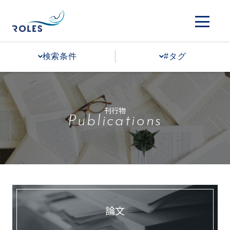
検索条件
#タグ
刊行物
Publications
論文