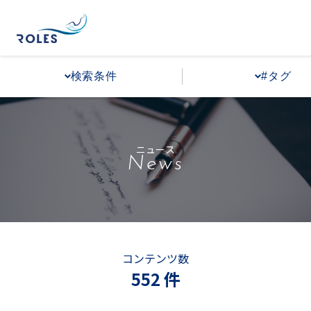
検索条件
#タグ
ニュース
News
コンテンツ数
552 件