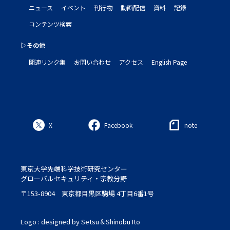
ニュース
イベント
刊行物
動画配信
資料
記録
コンテンツ検索
▷その他
関連リンク集
お問い合わせ
アクセス
English Page
X
Facebook
note
東京大学先端科学技術研究センター
グローバルセキュリティ・宗教分野
〒153-8904 東京都目黒区駒場 4丁目6番1号
Logo : designed by Setsu＆Shinobu Ito