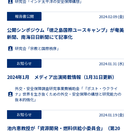
研究会「インド太平洋の安全保障構想」
報告書公開
2024.02.09 (金)
公開シンポジウム「徳之島国際ユースキャンプ」が奄美
新聞、南海日日新聞にて記事化
研究会「宗教と国際秩序」
お知らせ
2024.01.31 (水)
2024年1月 メディア出演掲載情報（1月31日更新）
外交・安全保障調査研究事業費補助金「『ポスト・ウクライ
ナ』世界を生き抜くための外交・安全保障の構想と研究能力の
抜本的強化」
お知らせ
2024.01.19 (金)
池内恵教授が「資源開発・燃料供給小委員会」（第20