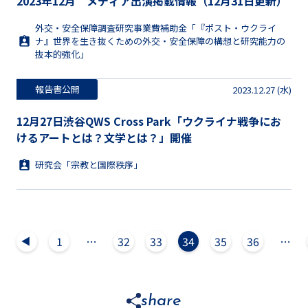
2023年12月 メディア出演掲載情報（12月31日更新）
外交・安全保障調査研究事業費補助金「『ポスト・ウクライ
ナ』世界を生き抜くための外交・安全保障の構想と研究能力の
抜本的強化」
報告書公開
2023.12.27 (水)
12月27日渋谷QWS Cross Park「ウクライナ戦争にお
けるアートとは？文学とは？」開催
研究会「宗教と国際秩序」
1
…
32
33
34
35
36
…
▲
share