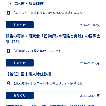
回）に出席・意見陳述
「エネルギー国際秩序における日本の立場」ユニット
お知らせ
2024.01.10 (水)
報告の募集：研究会「紛争解決の理論と実践」の国際会
議（2月）
「紛争解決の理論と実践」ユニット
お知らせ
2024.01.01 (月)
【着任】国末憲人特任教授
【東大先端研】グローバルセキュリティ・宗教分野
お知らせ
2023.12.31 (日)