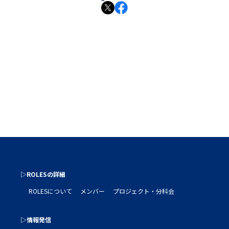
▷ROLESの詳細
ROLESについて
メンバー
プロジェクト・分科会
▷情報発信