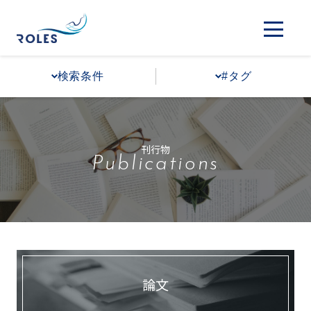
検索条件
#タグ
刊行物
Publications
論文