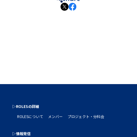
▷ROLESの詳細
ROLESについて
メンバー
プロジェクト・分科会
▷情報発信