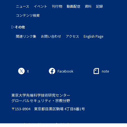
ニュース
イベント
刊行物
動画配信
資料
記録
コンテンツ検索
▷その他
関連リンク集
お問い合わせ
アクセス
English Page
X
Facebook
note
東京大学先端科学技術研究センター
グローバルセキュリティ・宗教分野
〒153-8904 東京都目黒区駒場 4丁目6番1号
Logo : designed by Setsu＆Shinobu Ito