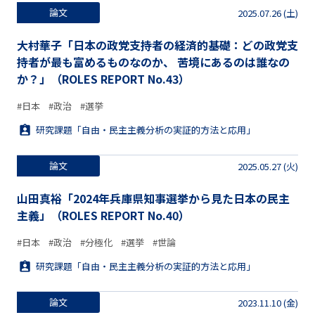
論文
2025.07.26 (土)
大村華子「日本の政党支持者の経済的基礎：どの政党支
持者が最も富めるものなのか、 苦境にあるのは誰なの
か？」（ROLES REPORT No.43）
#日本
#政治
#選挙
研究課題「自由・民主主義分析の実証的方法と応用」
論文
2025.05.27 (火)
山田真裕「2024年兵庫県知事選挙から見た日本の民主
主義」（ROLES REPORT No.40）
#日本
#政治
#分極化
#選挙
#世論
研究課題「自由・民主主義分析の実証的方法と応用」
論文
2023.11.10 (金)