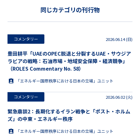
同じカテゴリの刊行物
コメンタリー
2026.06.14 (日)
豊田耕平「UAEのOPEC脱退と分裂するUAE・サウジア
ラビアの戦略：石油市場・地域安全保障・経済競争」
（ROLES Commentary No. 58）
「エネルギー国際秩序における日本の立場」ユニット
コメンタリー
2026.06.02 (火)
緊急鼎談2：長期化するイラン戦争と「ポスト・ホルム
ズ」の中東・エネルギー秩序
「エネルギー国際秩序における日本の立場」ユニット