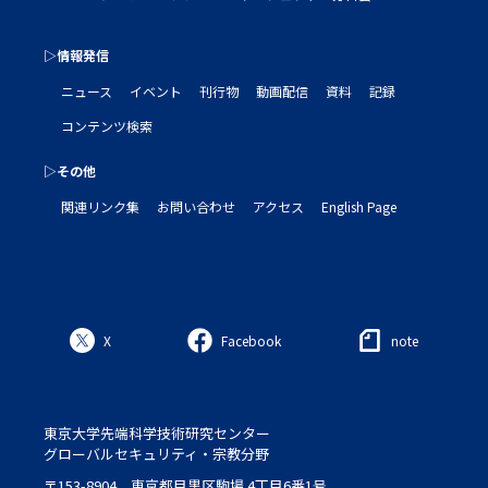
▷情報発信
ニュース
イベント
刊行物
動画配信
資料
記録
コンテンツ検索
▷その他
関連リンク集
お問い合わせ
アクセス
English Page
X
Facebook
note
東京大学先端科学技術研究センター
グローバルセキュリティ・宗教分野
〒153-8904 東京都目黒区駒場 4丁目6番1号