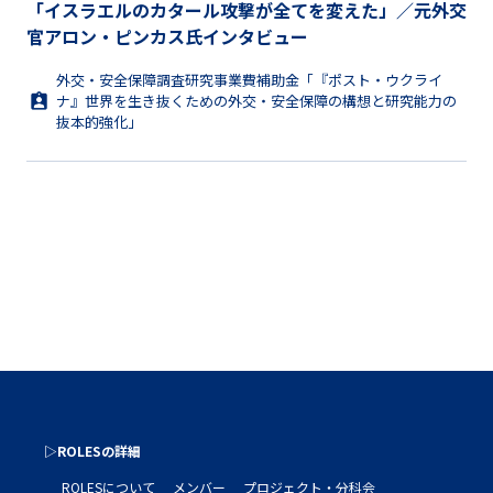
「イスラエルのカタール攻撃が全てを変えた」／元外交
官アロン・ピンカス氏インタビュー
外交・安全保障調査研究事業費補助金「『ポスト・ウクライ
ナ』世界を生き抜くための外交・安全保障の構想と研究能力の
抜本的強化」
▷ROLESの詳細
ROLESについて
メンバー
プロジェクト・分科会