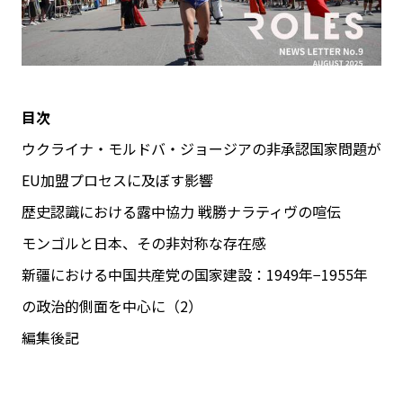
目次
ウクライナ・モルドバ・ジョージアの非承認国家問題が
EU加盟プロセスに及ぼす影響
歴史認識における露中協力 戦勝ナラティヴの喧伝
モンゴルと日本、その非対称な存在感
新疆における中国共産党の国家建設：1949年−1955年
の政治的側面を中心に（2）
編集後記