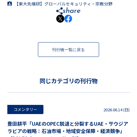
【東大先端研】グローバルセキュリティ・宗教分野
share
刊行物一覧に戻る
同じカテゴリの刊行物
コメンタリー
2026.06.14 (日)
豊田耕平「UAEのOPEC脱退と分裂するUAE・サウジア
ラビアの戦略：石油市場・地域安全保障・経済競争」