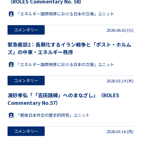
（ROLES Commentary No. 58）
「エネルギー国際秩序における日本の立場」ユニット
コメンタリー
2026.06.02 (火)
緊急鼎談2：長期化するイラン戦争と「ポスト・ホルム
ズ」の中東・エネルギー秩序
「エネルギー国際秩序における日本の立場」ユニット
コメンタリー
2026.03.19 (木)
濵砂孝弘「「吉田路線」へのまなざし」（ROLES
Commentary No.57）
「戦後日本外交の歴史的研究」ユニット
コメンタリー
2026.03.16 (月)