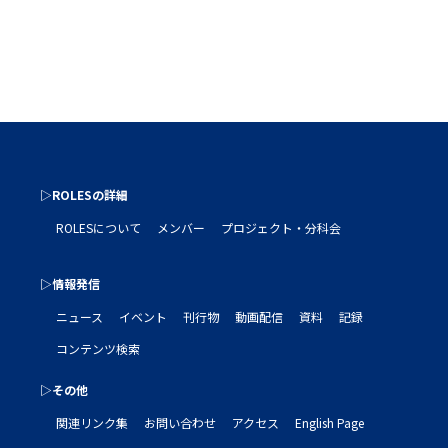
▷ROLESの詳細
ROLESについて
メンバー
プロジェクト・分科会
▷情報発信
ニュース
イベント
刊行物
動画配信
資料
記録
コンテンツ検索
▷その他
関連リンク集
お問い合わせ
アクセス
English Page