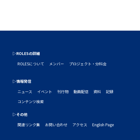
▷ROLESの詳細
ROLESについて
メンバー
プロジェクト・分科会
▷情報発信
ニュース
イベント
刊行物
動画配信
資料
記録
コンテンツ検索
▷その他
関連リンク集
お問い合わせ
アクセス
English Page