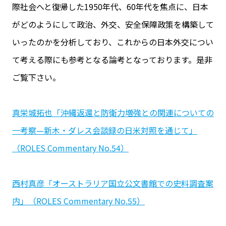
際社会へと復帰した1950年代、60年代を焦点に、日本
がどのようにして政治、外交、安全保障政策を構築して
いったのかを分析しており、これからの日本外交につい
て考える際にも参考となる論考となっております。是非
ご覧下さい。
真栄城拓也「沖縄返還と防衛力増強との関連についての
一考察—新木・ダレス会談録の日米対照を通じて」
（ROLES Commentary No.54）
西村真彦「オーストラリア国立公文書館での史料調査案
内」（ROLES Commentary No.55）