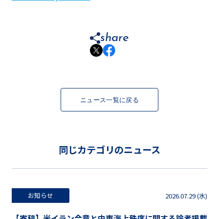
share
ニュース一覧に戻る
同じカテゴリのニュース
お知らせ
2026.07.29 (水)
【寄稿】米イラン合意と中東海上秩序に関する論考掲載