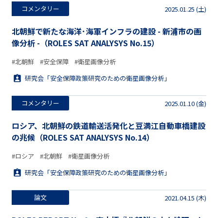
コメンタリー
2025.01.25 (土)
北朝鮮で新たな海洋･海軍インフラの建設 - 新浦市の画
像分析 -（ROLES SAT ANALYSYS No.15）
#北朝鮮
#安全保障
#衛星画像分析
研究会「安全保障政策研究のための衛星画像分析」
コメンタリー
2025.01.10 (金)
ロシア、北朝鮮の鉄道輸送活発化と豆満江自動車橋建設
の兆候（ROLES SAT ANALYSYS No.14）
#ロシア
#北朝鮮
#衛星画像分析
研究会「安全保障政策研究のための衛星画像分析」
論文
2021.04.15 (木)