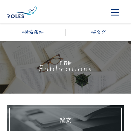
検索条件
#タグ
刊行物
Publications
論文