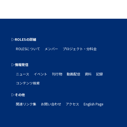
▷ROLESの詳細
ROLESについて
メンバー
プロジェクト・分科会
▷情報発信
ニュース
イベント
刊行物
動画配信
資料
記録
コンテンツ検索
▷その他
関連リンク集
お問い合わせ
アクセス
English Page