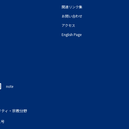
関連リンク集
お問い合わせ
アクセス
English Page
note
リティ・宗教分野
1号