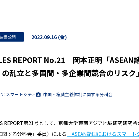
2022.09.16 (金)
告書公開
LES REPORT No.21 岡本正明「AS
ィの乱立と多国間・多企業間競合のリスク
AN
#スマートシティ
中国・権威主義体制に関する分科会
ES REPORT第21号として、京都大学東南アジア地域研究研究所
に関する分科会」委員）による
「ASEAN諸国におけるスマー