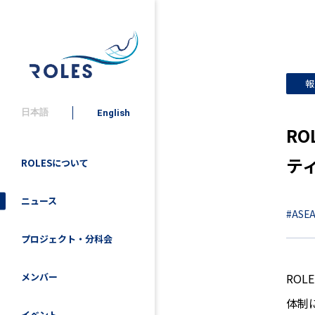
報
日本語
English
RO
テ
ROLESについて
ニュース
#ASE
プロジェクト・分科会
ROL
メンバー
体制
イベント