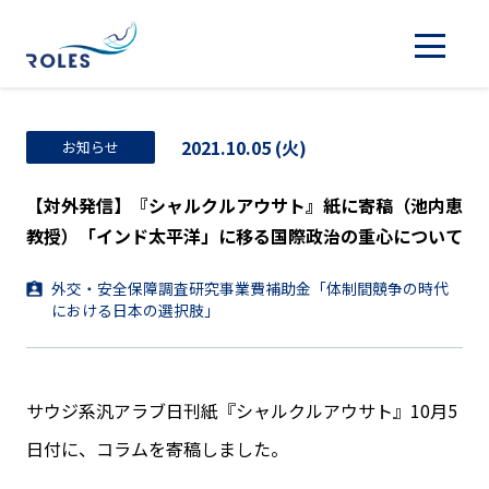
2021.10.05 (火)
お知らせ
【対外発信】『シャルクルアウサト』紙に寄稿（池内恵
教授）「インド太平洋」に移る国際政治の重心について
外交・安全保障調査研究事業費補助金「体制間競争の時代
における日本の選択肢」
サウジ系汎アラブ日刊紙『シャルクルアウサト』10月5
日付に、コラムを寄稿しました。