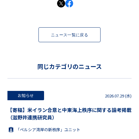
ニュース一覧に戻る
同じカテゴリのニュース
お知らせ
2026.07.29 (水)
【寄稿】米イラン合意と中東海上秩序に関する論考掲載
（滋野井連携研究員）
「ペルシア湾岸の新秩序」ユニット