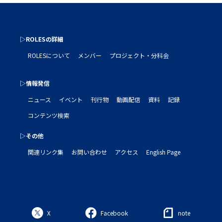
▷ROLESの詳細
ROLESについて
メンバー
プロジェクト・分科会
▷情報発信
ニュース
イベント
刊行物
動画配信
資料
記録
コンテンツ検索
▷その他
関連リンク集
お問い合わせ
アクセス
English Page
X
Facebook
note