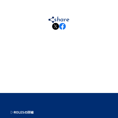
share
▷ROLESの詳細