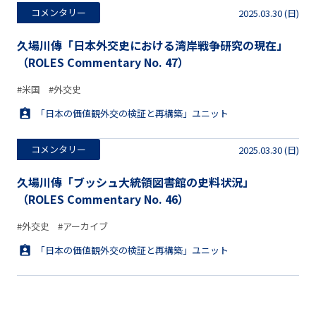
コメンタリー
2025.03.30 (日)
久場川傳「日本外交史における湾岸戦争研究の現在」
（ROLES Commentary No. 47）
#米国
#外交史
「日本の価値観外交の検証と再構築」ユニット
コメンタリー
2025.03.30 (日)
久場川傳「ブッシュ大統領図書館の史料状況」
（ROLES Commentary No. 46）
#外交史
#アーカイブ
「日本の価値観外交の検証と再構築」ユニット