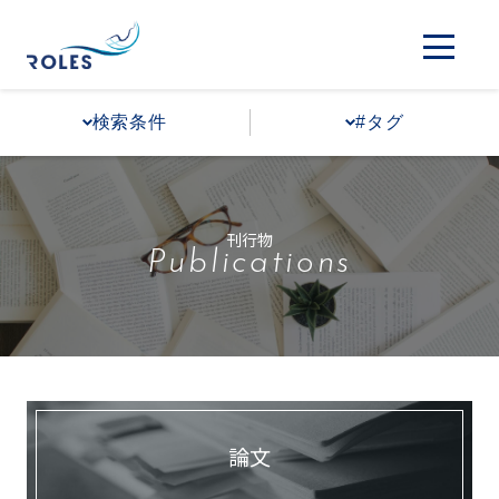
検索条件
#タグ
刊行物
Publications
論文