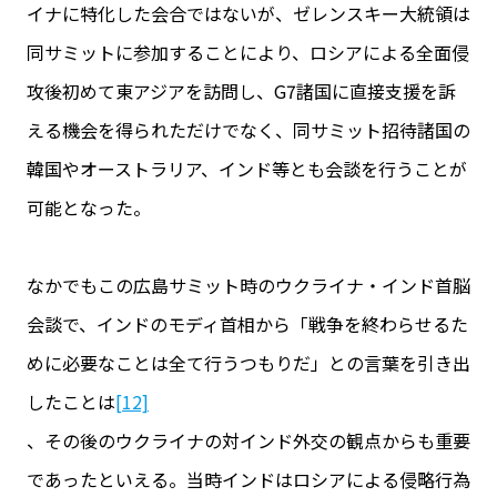
イナに特化した会合ではないが、ゼレンスキー大統領は
同サミットに参加することにより、ロシアによる全面侵
攻後初めて東アジアを訪問し、G7諸国に直接支援を訴
える機会を得られただけでなく、同サミット招待諸国の
韓国やオーストラリア、インド等とも会談を行うことが
可能となった。
なかでもこの広島サミット時のウクライナ・インド首脳
会談で、インドのモディ首相から「戦争を終わらせるた
めに必要なことは全て行うつもりだ」との言葉を引き出
したことは
[12]
、その後のウクライナの対インド外交の観点からも重要
であったといえる。当時インドはロシアによる侵略行為