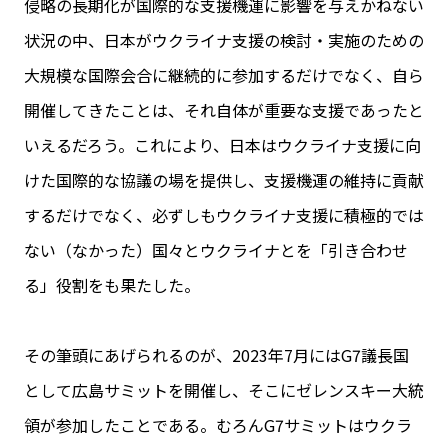
侵略の長期化が国際的な支援機運に影響を与えかねない
状況の中、日本がウクライナ支援の検討・実施のための
大規模な国際会合に継続的に参加するだけでなく、自ら
開催してきたことは、それ自体が重要な支援であったと
いえるだろう。これにより、日本はウクライナ支援に向
けた国際的な協議の場を提供し、支援機運の維持に貢献
するだけでなく、必ずしもウクライナ支援に積極的では
ない（なかった）国々とウクライナとを「引き合わせ
る」役割をも果たした。
その筆頭にあげられるのが、2023年7月にはG7議長国
として広島サミットを開催し、そこにゼレンスキー大統
領が参加したことである。むろんG7サミットはウクラ