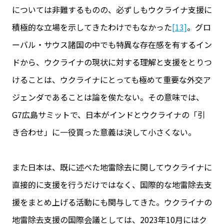
については非難するものの、必ずしもウクライナ支援に
積極的な立場を示してきたわけでもなかった
[13]
。グロ
ーバル・サウス諸国の中でも特異な存在感を有するイン
ドから、ウクライナの現状に対する理解と支援をとりつ
けることは、ウクライナにとっても極めて重要な外交ア
ジェンダであることは論を俟たない。その意味では、
G7広島サミットで、日本がインドとウクライナの「引
き合わせ」に一役買った意義は決して小さくない。
また日本は、既に述べた地雷除去に関してウクライナに
直接的に支援を行うだけではなく、国際的な地雷除去支
援をまとめ上げる活動にも関与してきた。ウクライナの
地雷除去支援の国際会議としては、2023年10月にはク