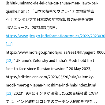
lishiukurainano-de-lei-chu-qu-zhuan-men-jiawo-pai-
qianhe.html；「日本の技術でウクライナの地雷除去
へ！ カンボジアで日本製の地雷探知機の研修を実施」
JICAニュース、2023年3月3日、
https://www.jica.go.jp/information/topics/2022/202303
[11]
https://www.mofa.go.jp/mofaj/s_sa/sea1/kh/pageit_000
[12]
“Ukraine’s Zelensky and India’s Modi hold first
face-to-face since Russian invasion,” 20 May 2023,
https://edition.cnn.com/2023/05/20/asia/zelensky-
modi-meet-g7-japan-hiroshima-intl-hnk/index.html
[13]
2023年9月にインドが開催したG20首脳会議におい
ては、インド政府はロシアのプーチン大統領を招待し、