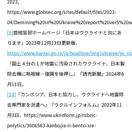
2023,
https://www.globsec.org/sites/default/files/2023-
04/Demining%20in%20Ukraine%20report%20ver5%20w
[9]
首相官邸ホームページ「日本はウクライナと共にあ
ります」2023年12月13日更新版、
https://www.kantei.go.jp/jp/headline/img/ukraine/jp_s
「国土４分の１が地雷に汚染されたウクライナ、日本製
除去機に熱視線…復興を後押し」『読売新聞』2024年6
月11日。
[10]
「カンボジア、日本と協力し、ウクライナへ地雷除
去専門家を派遣へ」『ウクルインフォルム』2022年11
月3日、https://www.ukrinform.jp/rubric-
polytics/3606563-kanbojia-ri-bento-xie-