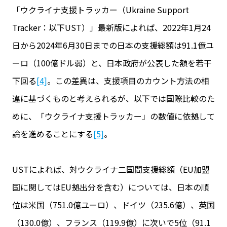
「ウクライナ支援トラッカー（Ukraine Support
Tracker：以下UST）」最新版によれば、2022年1月24
日から2024年6月30日までの日本の支援総額は91.1億ユ
ーロ（100億ドル弱）と、日本政府が公表した額を若干
下回る
[4]
。この差異は、支援項目のカウント方法の相
違に基づくものと考えられるが、以下では国際比較のた
めに、「ウクライナ支援トラッカー」の数値に依拠して
論を進めることにする
[5]
。
USTによれば、対ウクライナ二国間支援総額（EU加盟
国に関してはEU拠出分を含む）については、日本の順
位は米国（751.0億ユーロ）、ドイツ（235.6億）、英国
（130.0億）、フランス（119.9億）に次いで5位（91.1