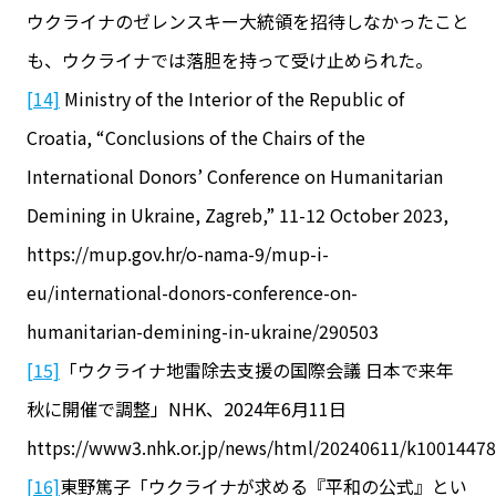
ウクライナのゼレンスキー大統領を招待しなかったこと
も、ウクライナでは落胆を持って受け止められた。
[14]
Ministry of the Interior of the Republic of
Croatia, “Conclusions of the Chairs of the
International Donors’ Conference on Humanitarian
Demining in Ukraine, Zagreb,” 11-12 October 2023,
https://mup.gov.hr/o-nama-9/mup-i-
eu/international-donors-conference-on-
humanitarian-demining-in-ukraine/290503
[15]
「ウクライナ地雷除去支援の国際会議 日本で来年
秋に開催で調整」NHK、2024年6月11日
https://www3.nhk.or.jp/news/html/20240611/k1001447
[16]
東野篤子「ウクライナが求める『平和の公式』とい