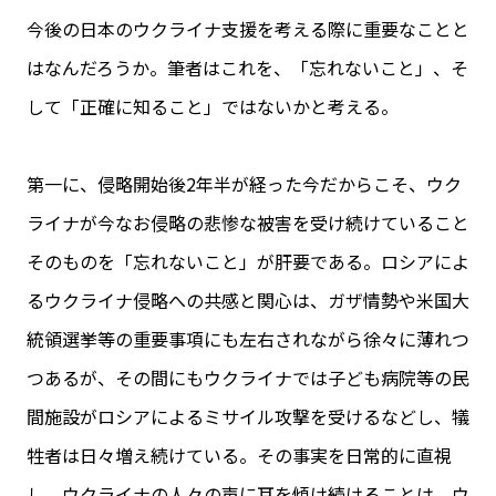
今後の日本のウクライナ支援を考える際に重要なことと
はなんだろうか。筆者はこれを、「忘れないこと」、そ
して「正確に知ること」ではないかと考える。
第一に、侵略開始後2年半が経った今だからこそ、ウク
ライナが今なお侵略の悲惨な被害を受け続けていること
そのものを「忘れないこと」が肝要である。ロシアによ
るウクライナ侵略への共感と関心は、ガザ情勢や米国大
統領選挙等の重要事項にも左右されながら徐々に薄れつ
つあるが、その間にもウクライナでは子ども病院等の民
間施設がロシアによるミサイル攻撃を受けるなどし、犠
牲者は日々増え続けている。その事実を日常的に直視
し、ウクライナの人々の声に耳を傾け続けることは、ウ