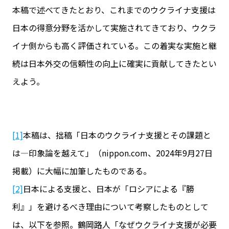
本稿で述べてきたとおり、これまでのウクライナ支援は
日本の得意分野を活かして実施されてきており、ウクラ
イナ側からも高く評価されている。この着実な実施と継
続は日本外交の信頼性の向上に確実に貢献してきたとい
えよう。
[1]
本稿は、拙稿「日本のウクライナ支援とその課題と
は―印象論を越えて」（nippon.com、2024年9月27日
掲載）に大幅に加筆したものである。
[2]
日本による支援と、日本が「ロシアによる『勝
利』」を避けるべき理由について考察したものとして
は、以下を参照。鶴岡路人「なぜウクライナ支援が必要