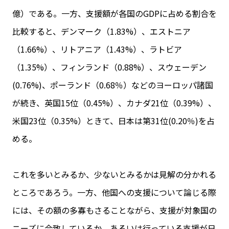
億）である。一方、支援額が各国のGDPに占める割合を
比較すると、デンマーク（1.83%）、エストニア
（1.66%）、リトアニア（1.43%）、ラトビア
（1.35%）、フィンランド（0.88%）、スウェーデン
(0.76%)、ポーランド（0.68％）などのヨーロッパ諸国
が続き、英国15位（0.45%）、カナダ21位（0.39%）、
米国23位（0.35%）ときて、日本は第31位(0.20％)を占
める。
これを多いとみるか、少ないとみるかは見解の分かれる
ところであろう。一方、他国への支援について論じる際
には、その額の多寡もさることながら、支援が対象国の
ニーズに合致しているか、あるいは行っている支援が日