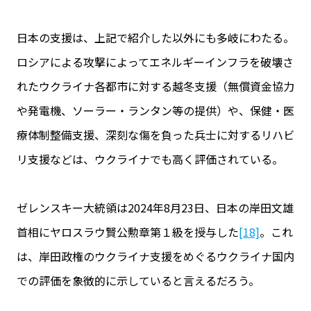
日本の支援は、上記で紹介した以外にも多岐にわたる。
ロシアによる攻撃によってエネルギーインフラを破壊さ
れたウクライナ各都市に対する越冬支援（無償資金協力
や発電機、ソーラー・ランタン等の提供）や、保健・医
療体制整備支援、深刻な傷を負った兵士に対するリハビ
リ支援などは、ウクライナでも高く評価されている。
ゼレンスキー大統領は2024年8月23日、日本の岸田文雄
首相にヤロスラウ賢公勲章第１級を授与した
[18]
。これ
は、岸田政権のウクライナ支援をめぐるウクライナ国内
での評価を象徴的に示していると言えるだろう。