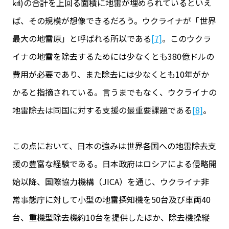
㎢)の合計を上回る面積に地雷が埋められているといえ
ば、その規模が想像できるだろう。ウクライナが「世界
最大の地雷原」と呼ばれる所以である
[7]
。このウクラ
イナの地雷を除去するためには少なくとも380億ドルの
費用が必要であり、また除去には少なくとも10年がか
かると指摘されている。言うまでもなく、ウクライナの
地雷除去は同国に対する支援の最重要課題である
[8]
。
この点において、日本の強みは世界各国への地雷除去支
援の豊富な経験である。日本政府はロシアによる侵略開
始以降、国際協力機構（JICA）を通じ、ウクライナ非
常事態庁に対して小型の地雷探知機を50台及び車両40
台、重機型除去機約10台を提供したほか、除去機操縦