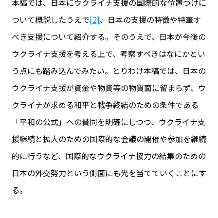
本稿では、日本にウクライナ支援の国際的な位置づけに
ついて概説したうえで
[2]
、日本の支援の特徴や特筆す
べき支援について紹介する。そのうえで、日本が今後の
ウクライナ支援を考える上で、考察すべきはなにかとい
う点にも踏み込んでみたい。とりわけ本稿では、日本の
ウクライナ支援が資金や物資等の物質面に留まらず、ウ
クライナが求める和平と戦争終結のための条件である
「平和の公式」への賛同を明確にしつつ、ウクライナ支
援継続と拡大のための国際的な会議の開催や参加を継続
的に行うなど、国際的なウクライナ協力の結集のための
日本の外交努力という側面にも光を当てていくことにす
る。