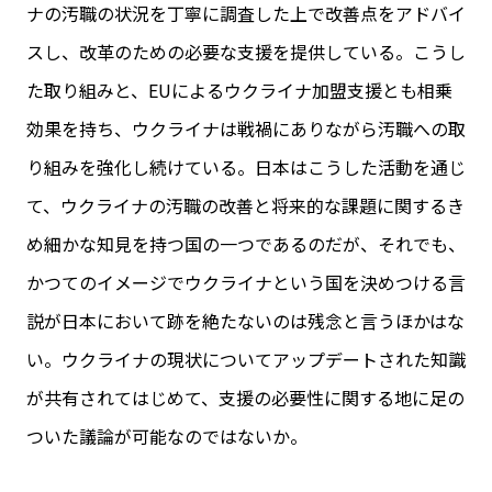
ナの汚職の状況を丁寧に調査した上で改善点をアドバイ
スし、改革のための必要な支援を提供している。こうし
た取り組みと、EUによるウクライナ加盟支援とも相乗
効果を持ち、ウクライナは戦禍にありながら汚職への取
り組みを強化し続けている。日本はこうした活動を通じ
て、ウクライナの汚職の改善と将来的な課題に関するき
め細かな知見を持つ国の一つであるのだが、それでも、
かつてのイメージでウクライナという国を決めつける言
説が日本において跡を絶たないのは残念と言うほかはな
い。ウクライナの現状についてアップデートされた知識
が共有されてはじめて、支援の必要性に関する地に足の
ついた議論が可能なのではないか。