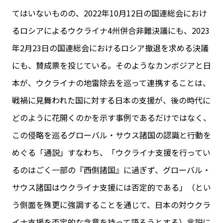
てはいないものの、2022年10月12日の国連総会におけ
るロシアによるウクライナ4州併合非難決議にも、2023
年2月23日の国連総会におけるロシア撤退を求める決議
にも、賛成票を投じている。そのようなカンボジアと日
本が、ウクライナの地雷除去を巡って連携することは、
戦禍に見舞われた国に対する日本の支援が、後の時代に
どのように花開くのかを示す事例であるだけではなく、
この侵略を巡るグローバル・サウス諸国の認識と行動を
めぐる「通説」――すなわち、「ウクライナ支援を行ってい
るのはごく一部の『西側諸国』に過ぎず、グローバル・
サウス諸国はウクライナ支援には否定的である」（とい
う側面を殊更に強調することを通じて、日本の対ウクラ
イナ支援を否定的な含意を持って語ろうとする）言説――に