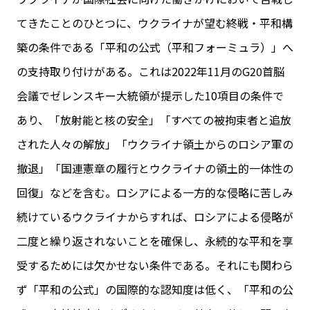
てきたことのひとつに、ウクライナが望む終戦・平和構
築の条件である「平和の公式（平和フォーミュラ）」へ
の支持取り付けがある。これは2022年11月のG20首脳
会議でゼレンスキー大統領が提示した10項目の条件で
あり、「放射能と核の安全」「すべての被拘束者と追放
された人々の解放」「ウクライナ領土からのロシア軍の
撤退」「国連憲章の履行とウクライナの領土的一体性の
回復」などを含む。ロシアによる一方的な侵略に苦しみ
続けているウクライナからすれば、ロシアによる侵略が
二度と繰り返されないことを確保し、永続的な平和を享
受するためには欠かせない条件である。それにも関わら
ず「平和の公式」の国際的な認知度は低く、「平和の公