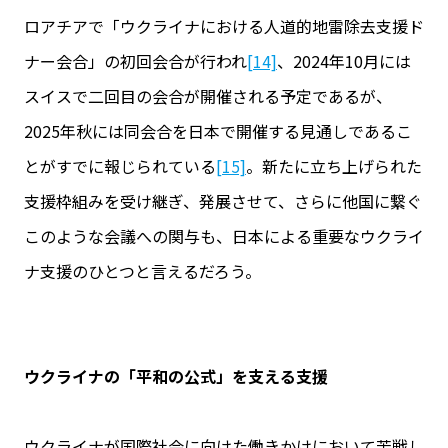
ロアチアで「ウクライナにおける人道的地雷除去支援ド
ナー会合」の初回会合が行われ
[14]
、2024年10月には
スイスで二回目の会合が開催される予定であるが、
2025年秋には同会合を日本で開催する見通しであるこ
とがすでに報じられている
[15]
。新たに立ち上げられた
支援枠組みを受け継ぎ、発展させて、さらに他国に繋ぐ
このような会議への関与も、日本による重要なウクライ
ナ支援のひとつと言えるだろう。
ウクライナの「平和の公式」を支える支援
ウクライナが国際社会に向けた働きかけにおいて苦戦し