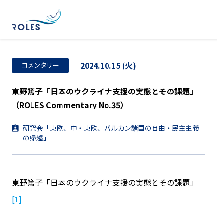
2024.10.15 (火)
コメンタリー
東野篤子「日本のウクライナ支援の実態とその課題」
（ROLES Commentary No.35）
研究会「東欧、中・東欧、バルカン諸国の自由・民主主義
の帰趨」
東野篤子「日本のウクライナ支援の実態とその課題」
[1]