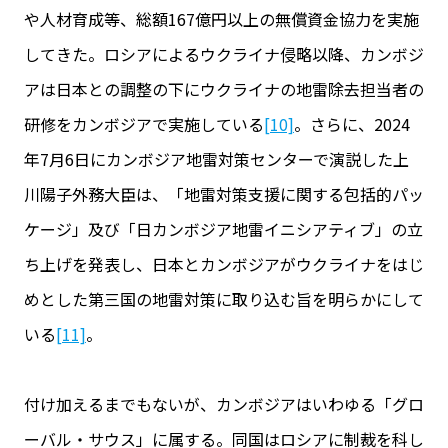
や人材育成等、総額167億円以上の無償資金協力を実施
してきた。ロシアによるウクライナ侵略以降、カンボジ
アは日本との調整の下にウクライナの地雷除去担当者の
研修をカンボジアで実施している
[10]
。さらに、2024
年7月6日にカンボジア地雷対策センターで演説した上
川陽子外務大臣は、「地雷対策支援に関する包括的パッ
ケージ」及び「日カンボジア地雷イニシアティブ」の立
ち上げを発表し、日本とカンボジアがウクライナをはじ
めとした第三国の地雷対策に取り込む旨を明らかにして
いる
[11]
。
付け加えるまでもないが、カンボジアはいわゆる「グロ
ーバル・サウス」に属する。同国はロシアに制裁を科し