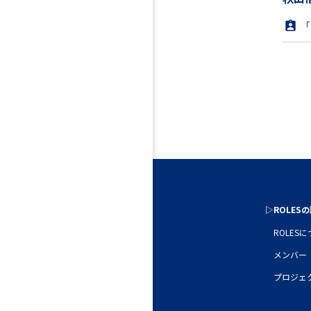
「
▷ROLES
ROLES
メンバー
プロジェ