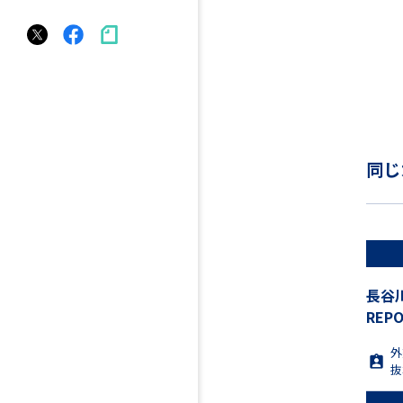
同じ
長谷
REPO
外
抜