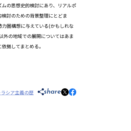
゙ムの思想史的検討にあり、リアルポ
検討のための背景整理にとどま
勢力圏構想に与えている(かもしれな
ア以外の地域での展開についてはあま
に依拠してまとめる。
share
「ユーラシア主義の歴