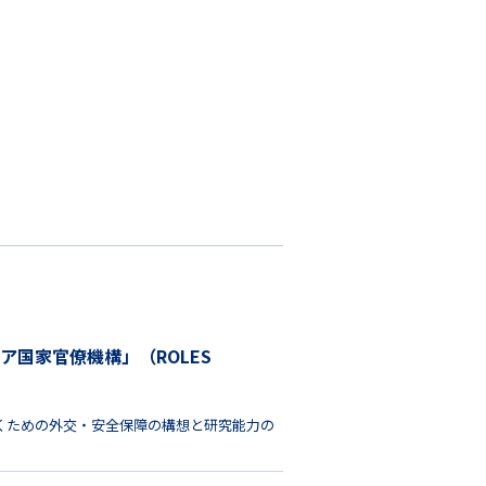
国家官僚機構」（ROLES
くための外交・安全保障の構想と研究能力の