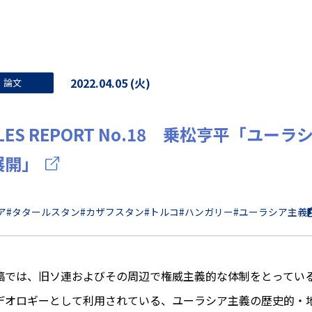
2022.04.05 (火)
論文
LES REPORT No.18 乗松亨平「ユ
展開」
ア
#タタールスタン
#カザフスタン
#トルコ
#ハンガリー
#ユーラシア主義
では、旧ソ連およびその周辺で権威主義的な体制をとっている
デオロギーとして利用されている、ユーラシア主義の歴史的