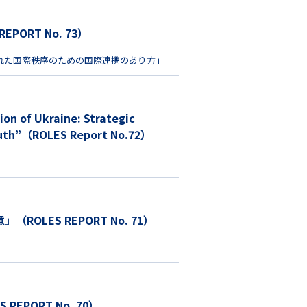
RT No. 73）
れた国際秩序のための国際連携のあり方」
 South”（ROLES Report No.72）
ES REPORT No. 71）
ORT No. 70）