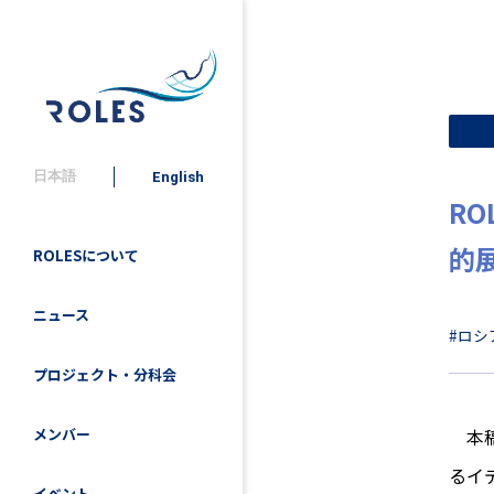
日本語
English
RO
的
ROLESについて
ニュース
#ロシ
プロジェクト・分科会
本稿
メンバー
るイ
イベント