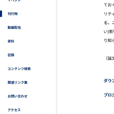
てお
リテ
刊行物
る。
動画配信
い)
り知
資料
記録
（論
コンテンツ検索
ダウ
関連リンク集
プロ
お問い合わせ
アクセス