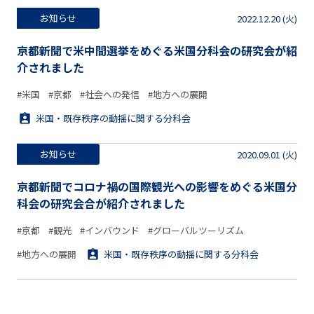
お知らせ
2022.12.20 (火)
京都新聞で米中間選挙をめぐる米国分科会の研究会が紹
介されました
#米国
#京都
#社会への発信
#地方への展開
米国・既存秩序の動揺に関する分科会
お知らせ
2020.09.01 (火)
京都新聞でコロナ禍の国際観光への影響をめぐる米国分
科会の研究会合が紹介されました
#京都
#観光
#インバウンド
#グローバルツーリズム
#地方への展開
米国・既存秩序の動揺に関する分科会