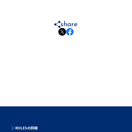
share
▷ROLESの詳細