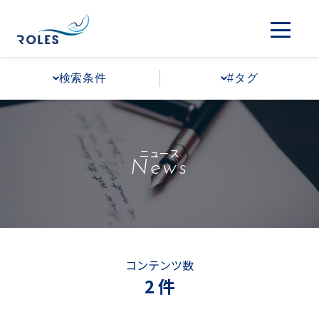
検索条件
#タグ
ニュース
News
コンテンツ数
2 件