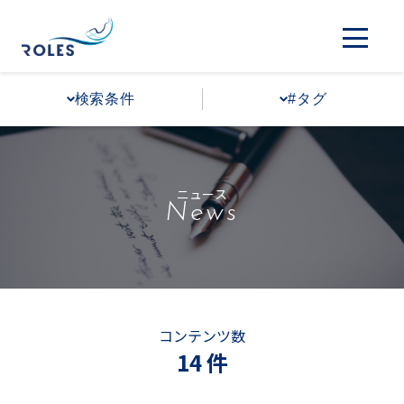
検索条件
#タグ
ニュース
News
コンテンツ数
14 件