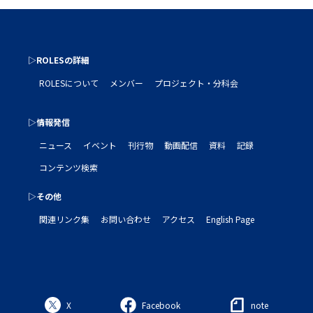
▷ROLESの詳細
ROLESについて
メンバー
プロジェクト・分科会
▷情報発信
ニュース
イベント
刊行物
動画配信
資料
記録
コンテンツ検索
▷その他
関連リンク集
お問い合わせ
アクセス
English Page
X
Facebook
note