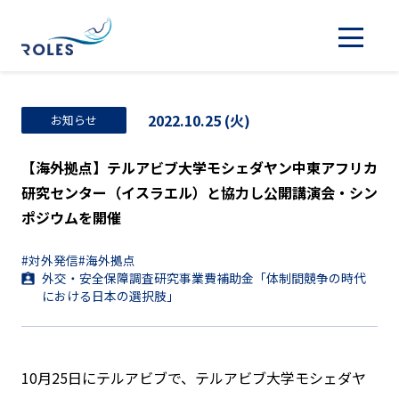
2022.10.25 (火)
お知らせ
【海外拠点】テルアビブ大学モシェダヤン中東アフリカ
研究センター（イスラエル）と協力し公開講演会・シン
ポジウムを開催
#対外発信
#海外拠点
外交・安全保障調査研究事業費補助金「体制間競争の時代
における日本の選択肢」
10月25日にテルアビブで、テルアビブ大学モシェダヤ