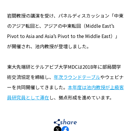
岩間教授の講演を受け、パネルディスカッション「中東
のアジア転回と、アジアの中東転回（Middle East’s
Pivot to Asia and Asia’s Pivot to the Middle East）」
が開催され、池内教授が登壇しました。
東大先端研とテルアビブ大学MDCは2018年に部局間学
術交流協定を締結し、
年次ラウンドテーブル
やウェビナ
ーを共同開催してきました。
本年度は池内教授が上級客
員研究員として滞在
し、拠点形成を進めています。
share