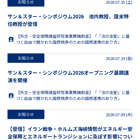
お知らせ
2026.07.25 (土)
サン＆スター・シンポジウム2026 池内教授、国末特
任教授が登壇
【外交・安全保障調査研究事業費補助金】「「法の支配」に基
づく自由で開かれた国際秩序のための国際連携のあり方」
お知らせ
2026.07.24 (金)
サン＆スター・シンポジウム2026オープニング基調講
演を開催
【外交・安全保障調査研究事業費補助金】「「法の支配」に基
づく自由で開かれた国際秩序のための国際連携のあり方」
お知らせ
2026.07.09 (木)
【登壇】イラン戦争・ホルムズ海峡情勢がエネルギー安
全保障とエネルギートランジションに及ぼす影響につい