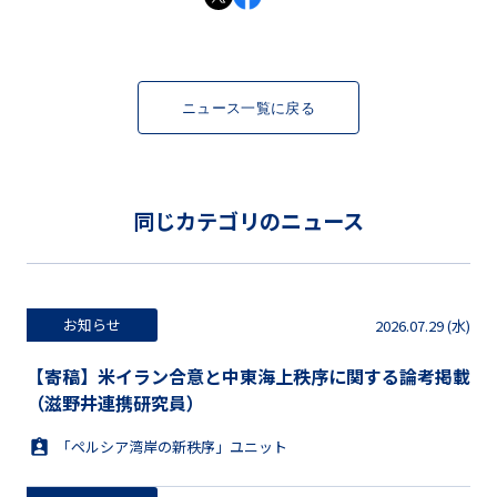
ニュース一覧に戻る
同じカテゴリのニュース
お知らせ
2026.07.29 (水)
【寄稿】米イラン合意と中東海上秩序に関する論考掲載
（滋野井連携研究員）
「ペルシア湾岸の新秩序」ユニット