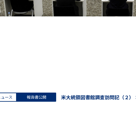
米大統領図書館調査訪問記（２）
ニュース
報告書公開