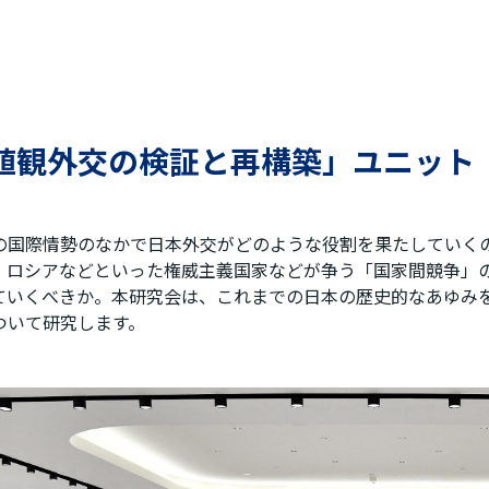
値観外交の検証と再構築」ユニット
の国際情勢のなかで日本外交がどのような役割を果たしていく
・ロシアなどといった権威主義国家などが争う「国家間競争」
ていくべきか。本研究会は、これまでの日本の歴史的なあゆみ
ついて研究します。