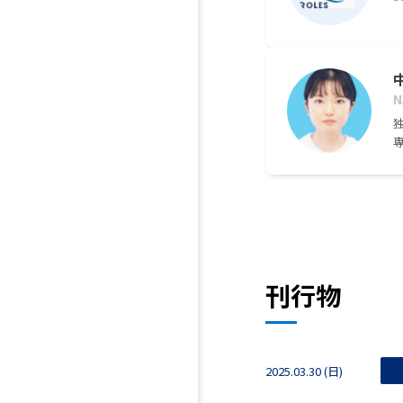
N
h
刊行物
2025.03.30 (日)