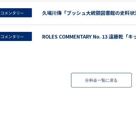
久場川傳「ブッシュ大統領図書館の史料状況」（RO
コメンタリー
ROLES COMMENTARY No. 13 遠
コメンタリー
分科会一覧に戻る