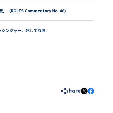
LES Commentary No. 46）
藤乾「キッシンジャー、死してなお」
share