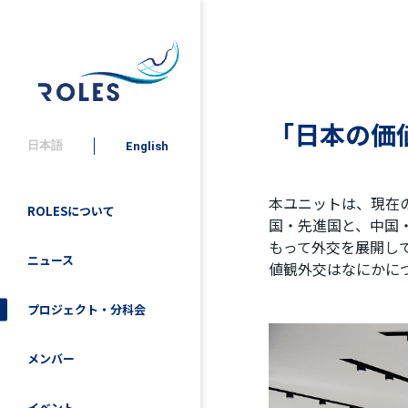
「日本の価
日本語
English
本ユニットは、現在
ROLESについて
国・先進国と、中国
もって外交を展開し
ニュース
値観外交はなにかに
プロジェクト・分科会
メンバー
イベント