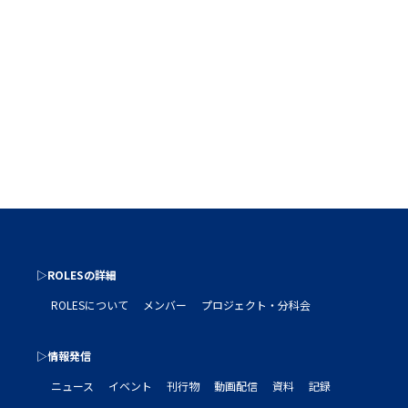
▷ROLESの詳細
ROLESについて
メンバー
プロジェクト・分科会
▷情報発信
ニュース
イベント
刊行物
動画配信
資料
記録