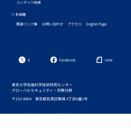
コンテンツ検索
▷その他
関連リンク集
お問い合わせ
アクセス
English Page
X
Facebook
note
東京大学先端科学技術研究センター
グローバルセキュリティ・宗教分野
〒153-8904 東京都目黒区駒場 4丁目6番1号
Logo : designed by Setsu＆Shinobu Ito
© 2020 ROLES