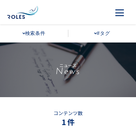
検索条件
#タグ
ニュース
News
コンテンツ数
1 件