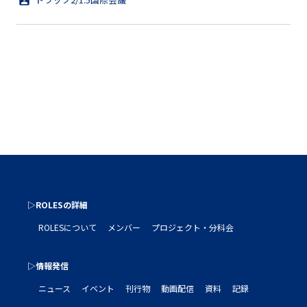
▷ROLESの詳細
ROLESについて
メンバー
プロジェクト・分科会
▷情報発信
ニュース
イベント
刊行物
動画配信
資料
記録