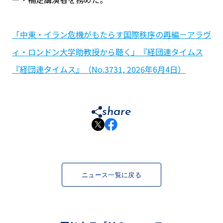
「中東・イラン危機がもたらす国際秩序の再編－アラヴ
ィ・ロンドン大学助教授から聴く」『経団連タイムス
『経団連タイムス』（No.3731, 2026年6月4日）
share
ニュース一覧に戻る