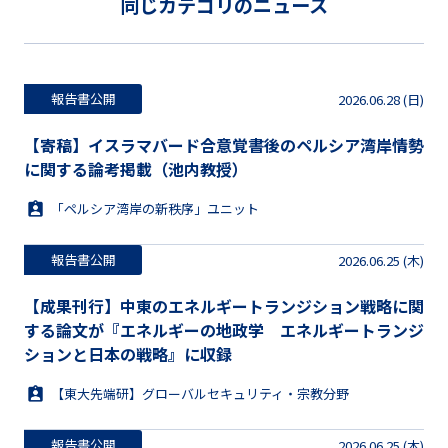
同じカテゴリのニュース
報告書公開
2026.06.28 (日)
【寄稿】イスラマバード合意覚書後のペルシア湾岸情勢
に関する論考掲載（池内教授）
「ペルシア湾岸の新秩序」ユニット
報告書公開
2026.06.25 (木)
【成果刊行】中東のエネルギートランジション戦略に関
する論文が『エネルギーの地政学 エネルギートランジ
ションと日本の戦略』に収録
【東大先端研】グローバルセキュリティ・宗教分野
報告書公開
2026.06.25 (木)