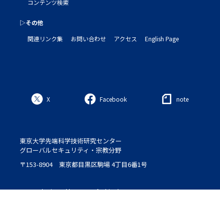
コンテンツ検索
▷その他
関連リンク集
お問い合わせ
アクセス
English Page
X
Facebook
note
東京大学先端科学技術研究センター
グローバルセキュリティ・宗教分野
〒153-8904 東京都目黒区駒場 4丁目6番1号
Logo : designed by Setsu＆Shinobu Ito
© 2020 ROLES