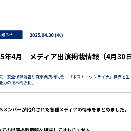
2025.04.30 (水)
お知らせ
025年4月 メディア出演掲載情報（4月30
交・安全保障調査研究事業費補助金「『ポスト・ウクライナ』世界を生
能力の抜本的強化」
LESメンバーが紹介された各種メディアの情報をまとめました。
べての出演掲載情報を網羅してはおりません。