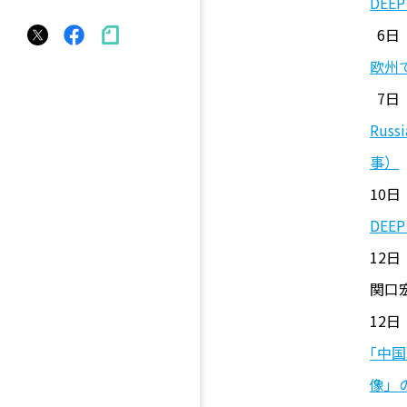
DEE
6日 
欧州
7日 |
Russi
事）
10日 
DEE
12日 
関口
12日
｢中
像」