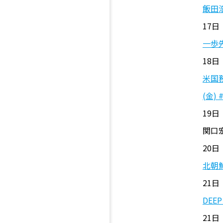
飯田
17日
一歩
18日 
米国
(金)
19日 
関口
20日
北朝
21日 
DEE
21日