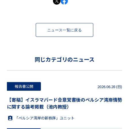
ニュース一覧に戻る
同じカテゴリのニュース
報告書公開
2026.06.28 (日)
【寄稿】イスラマバード合意覚書後のペルシア湾岸情勢
に関する論考掲載（池内教授）
「ペルシア湾岸の新秩序」ユニット