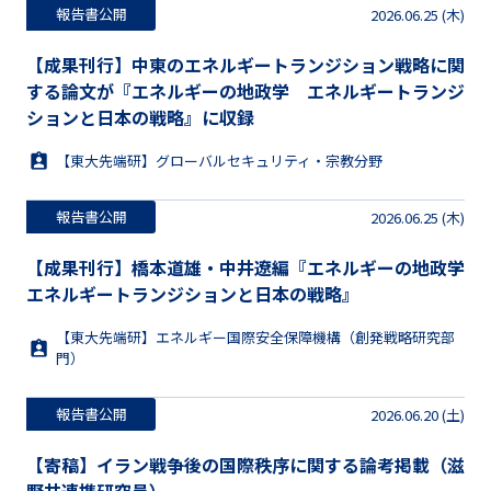
報告書公開
2026.06.25 (木)
【成果刊行】中東のエネルギートランジション戦略に関
する論文が『エネルギーの地政学 エネルギートランジ
ションと日本の戦略』に収録
【東大先端研】グローバルセキュリティ・宗教分野
報告書公開
2026.06.25 (木)
【成果刊行】橋本道雄・中井遼編『エネルギーの地政学
エネルギートランジションと日本の戦略』
【東大先端研】エネルギー国際安全保障機構（創発戦略研究部
門）
報告書公開
2026.06.20 (土)
【寄稿】イラン戦争後の国際秩序に関する論考掲載（滋