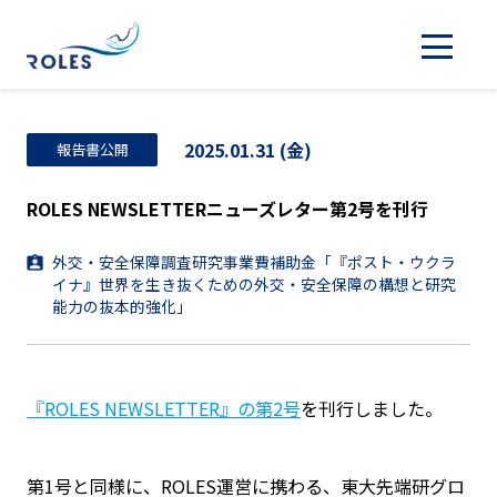
2025.01.31 (金)
報告書公開
ROLES NEWSLETTERニューズレター第2号を刊行
外交・安全保障調査研究事業費補助金「『ポスト・ウクラ
イナ』世界を生き抜くための外交・安全保障の構想と研究
能力の抜本的強化」
『ROLES NEWSLETTER』の第2号
を刊行しました。
第1号と同様に、ROLES運営に携わる、東大先端研グロ