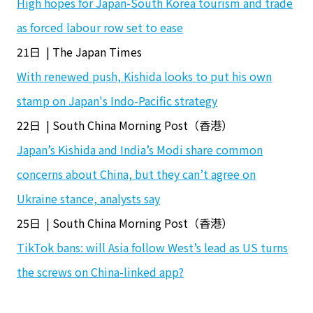
High hopes for Japan-South Korea tourism and trade
as forced labour row set to ease
21日 | The Japan Times
With renewed push, Kishida looks to put his own
stamp on Japan's Indo-Pacific strategy
22日 | South China Morning Post（香港）
Japan’s Kishida and India’s Modi share common
concerns about China, but they can’t agree on
Ukraine stance, analysts say
25日 | South China Morning Post（香港）
TikTok bans: will Asia follow West’s lead as US turns
the screws on China-linked app?