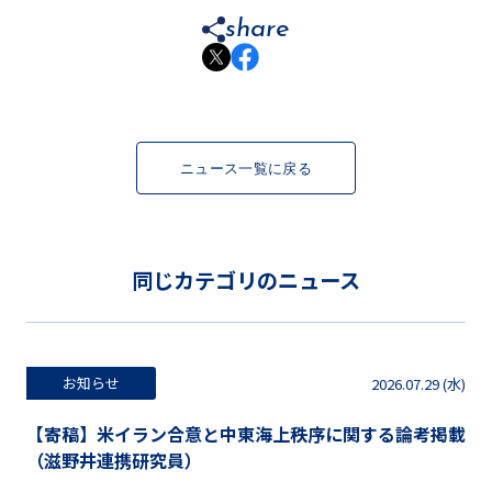
share
ニュース一覧に戻る
同じカテゴリのニュース
お知らせ
2026.07.29 (水)
【寄稿】米イラン合意と中東海上秩序に関する論考掲載
（滋野井連携研究員）