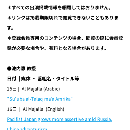
＊すべての出演掲載情報を網羅してはおりません。
＊リンクは掲載期限切れで閲覧できないこともありま
す。
＊登録会員専用のコンテンツの場合、閲覧の際に会員登
録が必要な場合や、有料となる場合があります。
●池内恵 教授
日付 | 媒体 ・ 番組名・タイトル等
15日 | Al Majalla (Arabic)
"Su‘uba al-Talaq ma‘a Amrika"
16日 | Al Majalla (English)
Pacifist Japan grows more assertive amid Russia,
China adventurism