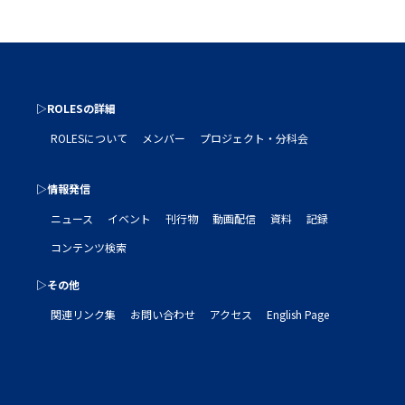
▷ROLESの詳細
ROLESについて
メンバー
プロジェクト・分科会
▷情報発信
ニュース
イベント
刊行物
動画配信
資料
記録
コンテンツ検索
▷その他
関連リンク集
お問い合わせ
アクセス
English Page