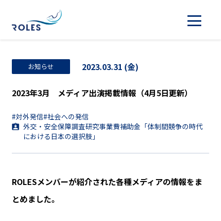
2023.03.31 (金)
お知らせ
2023年3月 メディア出演掲載情報（4月5日更新）
#対外発信
#社会への発信
外交・安全保障調査研究事業費補助金「体制間競争の時代
における日本の選択肢」
ROLESメンバーが紹介された各種メディアの情報をま
とめました。