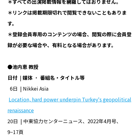
＊すべての出演掲載情報を網羅してはおりません。
＊リンクは掲載期限切れで閲覧できないこともありま
す。
＊登録会員専用のコンテンツの場合、閲覧の際に会員登
録が必要な場合や、有料となる場合があります。
●
池内恵 教授
日付
|
媒体
・
番組名・タイトル等
6日 | Nikkei Asia
Location, hard power underpin Turkey's geopolitical
renaissance
20日 | 中東協力センターニュース、2022年4月号、
9−17頁