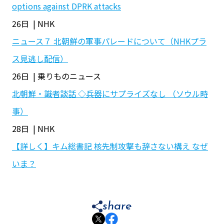
options against DPRK attacks
26日 | NHK
ニュース７ 北朝鮮の軍事パレードについて（NHKプラ
ス見逃し配信）
26日 | 乗りものニュース
北朝鮮・識者談話 ◇兵器にサプライズなし （ソウル時
事）
28日 | NHK
【詳しく】キム総書記 核先制攻撃も辞さない構え なぜ
いま？
share