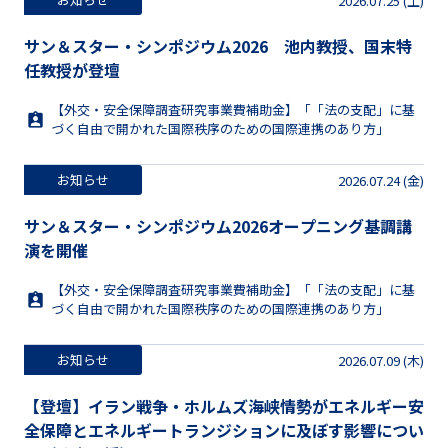
2026.07.25 (土)
サン＆スター・シンポジウム2026 池内教授、国末特
任教授が登壇
【外交・安全保障調査研究事業費補助金】「「法の支配」に基
づく自由で開かれた国際秩序のための国際連携のあり方」
お知らせ
2026.07.24 (金)
サン＆スター・シンポジウム2026オープニング基調講
演を開催
【外交・安全保障調査研究事業費補助金】「「法の支配」に基
づく自由で開かれた国際秩序のための国際連携のあり方」
お知らせ
2026.07.09 (木)
【登壇】イラン戦争・ホルムズ海峡情勢がエネルギー安
全保障とエネルギートランジションに及ぼす影響につい