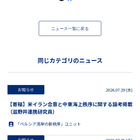
ニュース一覧に戻る
同じカテゴリのニュース
お知らせ
2026.07.29 (水)
【寄稿】米イラン合意と中東海上秩序に関する論考掲載
（滋野井連携研究員）
「ペルシア湾岸の新秩序」ユニット
お知らせ