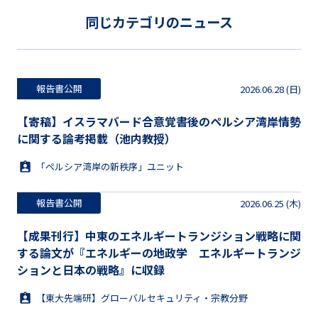
同じカテゴリのニュース
報告書公開
2026.06.28 (日)
【寄稿】イスラマバード合意覚書後のペルシア湾岸情勢
に関する論考掲載（池内教授）
「ペルシア湾岸の新秩序」ユニット
報告書公開
2026.06.25 (木)
【成果刊行】中東のエネルギートランジション戦略に関
する論文が『エネルギーの地政学 エネルギートランジ
ションと日本の戦略』に収録
【東大先端研】グローバルセキュリティ・宗教分野