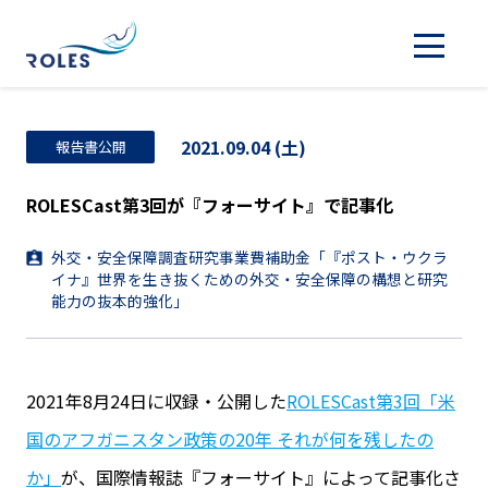
2021.09.04 (土)
報告書公開
ROLESCast第3回が『フォーサイト』で記事化
外交・安全保障調査研究事業費補助金「『ポスト・ウクラ
イナ』世界を生き抜くための外交・安全保障の構想と研究
能力の抜本的強化」
2021年8月24日に収録・公開した
ROLESCast第3回「米
国のアフガニスタン政策の20年 それが何を残したの
か」
が、国際情報誌『フォーサイト』によって記事化さ