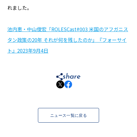
れました。
池内恵・中山俊宏「ROLESCast#003 米国のアフガニス
タン政策の20年 それが何を残したのか」『フォーサイ
ト』2023年9月4日
share
ニュース一覧に戻る