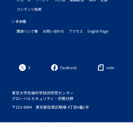
コンテンツ検索
▷その他
関連リンク集
お問い合わせ
アクセス
English Page
X
Facebook
note
東京大学先端科学技術研究センター
グローバルセキュリティ・宗教分野
〒153-8904 東京都目黒区駒場 4丁目6番1号
Logo : designed by Setsu＆Shinobu Ito
© 2020 ROLES