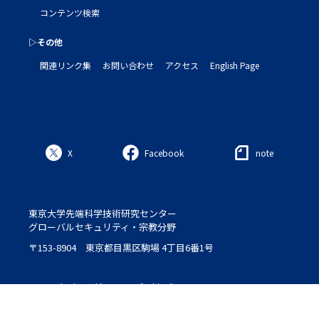
コンテンツ検索
▷その他
関連リンク集
お問い合わせ
アクセス
English Page
X
Facebook
note
東京大学先端科学技術研究センター
グローバルセキュリティ・宗教分野
〒153-8904 東京都目黒区駒場 4丁目6番1号
Logo : designed by Setsu＆Shinobu Ito
© 2020 ROLES