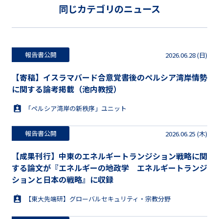
同じカテゴリのニュース
報告書公開
2026.06.28 (日)
【寄稿】イスラマバード合意覚書後のペルシア湾岸情勢
に関する論考掲載（池内教授）
「ペルシア湾岸の新秩序」ユニット
報告書公開
2026.06.25 (木)
【成果刊行】中東のエネルギートランジション戦略に関
する論文が『エネルギーの地政学 エネルギートランジ
ションと日本の戦略』に収録
【東大先端研】グローバルセキュリティ・宗教分野