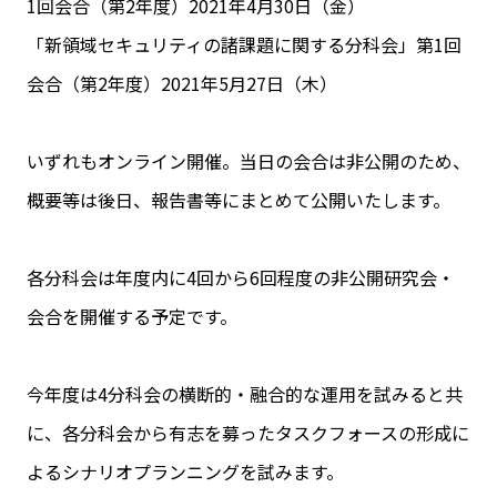
1回会合（第2年度）2021年4月30日（金）
「新領域セキュリティの諸課題に関する分科会」第1回
会合（第2年度）2021年5月27日（木）
いずれもオンライン開催。当日の会合は非公開のため、
概要等は後日、報告書等にまとめて公開いたします。
各分科会は年度内に4回から6回程度の非公開研究会・
会合を開催する予定です。
今年度は4分科会の横断的・融合的な運用を試みると共
に、各分科会から有志を募ったタスクフォースの形成に
よるシナリオプランニングを試みます。