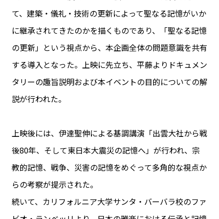
て、建築・儀礼・技術の更新によって聖なる記憶がいか
に継承されてきたのかを描くものであり、「聖なる記憶
の更新」という視点から、本企画全体の問題意識を共有
する導入となった。上映に先立ち、平藤よりドキュメン
タリーの趣旨説明および本イベントの目的についての解
説が行われた。
上映後には、伊達聖伸による基調講演「出雲大社から戦
後80年、そして東日本大震災の記憶へ」が行われ、宗
教的記憶、戦争、災害の記憶をめぐって多角的な視点か
らの考察が提示された。
続いて、カリフォルニア大学サンタ・バーバラ校のファ
ビオ・ランベッリより、日本の雅楽における伝承と記憶