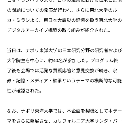
の問題についての発表が行われ、さらに東北大学のル
カ・ミラシより、東日本大震災の記憶を扱う東北大学の
デジタルアーカイブ構築の取り組みが紹介された。
当日は、ナポリ東洋大学の日本研究分野の研究者および
大学院生を中心に、約40名が参加した。プログラム終
了後も会場では活発な質疑応答と意見交換が続き、宗
教・記憶・メディア・継承というテーマの横断的な可能
性が確認された。
なお、ナポリ東洋大学では、本企画を契機として本テー
マをさらに発展させ、カリフォルニア大学サンタ・バー