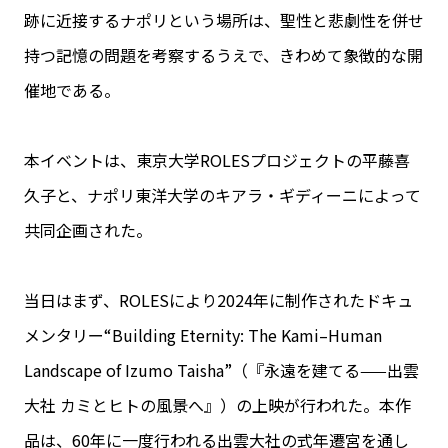
跡に近接するナポリという場所は、聖性と悲劇性を併せ
持つ記憶の問題を考察するうえで、きわめて象徴的な開
催地である。
本イベントは、東京大学ROLESプロジェクトの平藤喜
久子と、ナポリ東洋大学のキアラ・ギディーニによって
共同企画された。
当日はまず、ROLESにより2024年に制作されたドキュ
メンタリー“Building Eternity: The Kami–Human
Landscape of Izumo Taisha”（『永遠を建てる——出雲
大社 カミとヒトの風景へ』）の上映が行われた。本作
品は、60年に一度行われる出雲大社の式年遷宮を通し