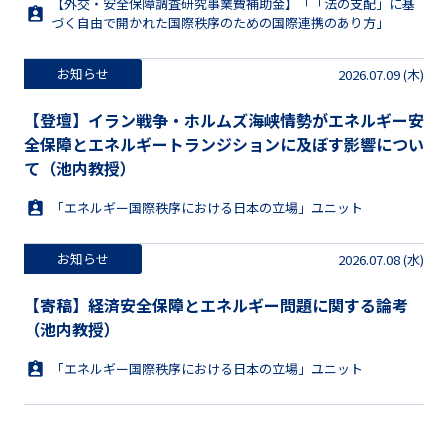
【外交・安全保障調査研究事業費補助金】「「法の支配」に基
づく自由で開かれた国際秩序のための国際連携のあり方」
お知らせ
2026.07.09 (木)
【登壇】イラン戦争・ホルムズ海峡情勢がエネルギー安
全保障とエネルギートランジションに及ぼす影響につい
て（池内教授）
「エネルギー国際秩序における日本の立場」ユニット
お知らせ
2026.07.08 (水)
【寄稿】経済安全保障とエネルギー問題に関する論考
（池内教授）
「エネルギー国際秩序における日本の立場」ユニット