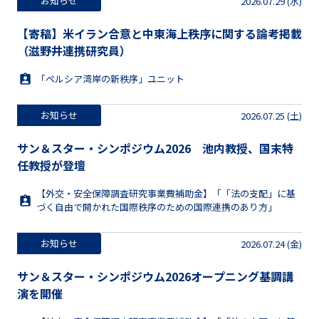
お知らせ
2026.07.29 (水)
【寄稿】米イラン合意と中東海上秩序に関する論考掲載
（滋野井連携研究員）
「ペルシア湾岸の新秩序」ユニット
お知らせ
2026.07.25 (土)
サン＆スター・シンポジウム2026 池内教授、国末特
任教授が登壇
【外交・安全保障調査研究事業費補助金】「「法の支配」に基
づく自由で開かれた国際秩序のための国際連携のあり方」
お知らせ
2026.07.24 (金)
サン＆スター・シンポジウム2026オープニング基調講
演を開催