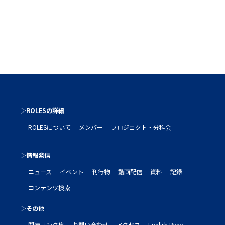
▷ROLESの詳細
ROLESについて
メンバー
プロジェクト・分科会
▷情報発信
ニュース
イベント
刊行物
動画配信
資料
記録
コンテンツ検索
▷その他
関連リンク集
お問い合わせ
アクセス
English Page