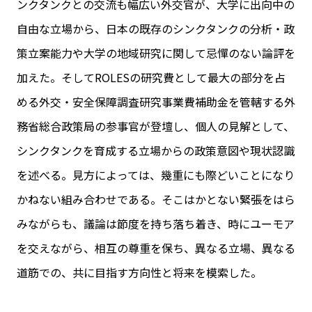
ンクタンクとの交流も幅広い外交官が、大学に出向中の
自由な立場から、日本の既存のシンクタンクの分析・政
策立案能力や大学の地域研究に関して忌憚のない論評を
加えた。そしてROLESの研究費として最大の部分を占
める外交・安全保障調査研究事業費補助金を管轄する外
務省総合政策局の参事官が登壇し、個人の見解として、
シンクタンクを育成する立場からの政策意図や現状認識
を述べる。見方によっては、幾重にも際どいことになり
かねない組み合わせである。そこはかとない緊張をはら
みながらも、議論は節度を持ち落ち着き、時にユーモア
を交えながら、相互の尊重を保ち、異なる立場、異なる
道筋での、共に目指す方向性と将来を模索した。