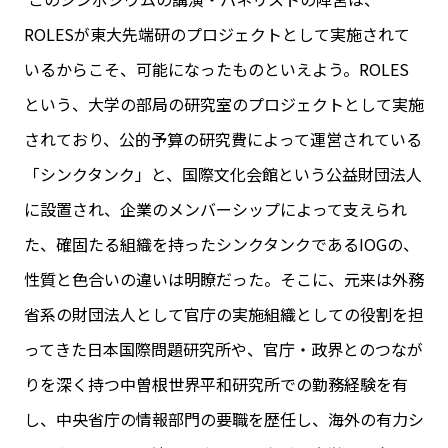
ROLESが東大先端研のプロジェクトとして実施されて
いるからこそ、可能になったものといえよう。ROLES
という、大学の部局の研究室のプロジェクトとして実施
されており、公的予算の研究費によって運営されている
「シンクタンク」と、国際文化会館という公益財団法人
に設置され、企業のメンバーシップによって支えられ
た、確固たる組織を持ったシンクタンクであるIOGの、
性質と色合いの違いは明瞭だった。そこに、元来は外務
省系の財団法人として官庁の実施組織としての役割を担
ってきた日本国際問題研究所や、官庁・政界とのつなが
りを深く持つ中曽根世界平和研究所での勤務経験を有
し、中央省庁の情報部門の要職を歴任し、海外の有力シ