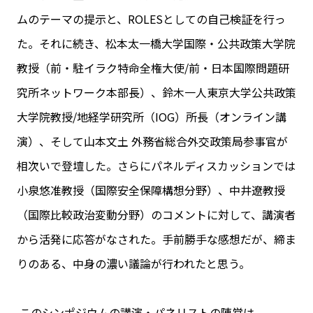
ムのテーマの提示と、ROLESとしての自己検証を行っ
た。それに続き、松本太一橋大学国際・公共政策大学院
教授（前・駐イラク特命全権大使/前・日本国際問題研
究所ネットワーク本部長）、鈴木一人東京大学公共政策
大学院教授/地経学研究所（IOG）所長（オンライン講
演）、そして山本文土 外務省総合外交政策局参事官が
相次いで登壇した。さらにパネルディスカッションでは
小泉悠准教授（国際安全保障構想分野）、中井遼教授
（国際比較政治変動分野）のコメントに対して、講演者
から活発に応答がなされた。手前勝手な感想だが、締ま
りのある、中身の濃い議論が行われたと思う。
このシンポジウムの講演・パネリストの陣営は、