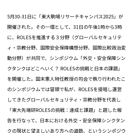
5月30-31日に「東大駒場リサーチキャンパス2025」が
開催された。その一環として、31日の午後1時から3時
に、ROLESを推進する３分野（グローバルセキュリテ
ィ・宗教分野、国際安全保障構想分野、国際比較政治変
動分野）が共同で、シンポジウム「外交・安全保障シン
クタンクはどこへいく？ ROLESの挑戦と日本の課題」
を開催した。国末憲人特任教授の司会で執り行われたこ
のシンポジウムでは冒頭で私が、ROLESを提唱し運営
してきたグローバルセキュリティ・宗教分野を代表し
「東大先端研ROLESの挑戦：達成と課題」と題した報
告を行なって、日本における外交・安全保障シンクタン
クの現状と望ましいあり方への道筋、というシンポジウ