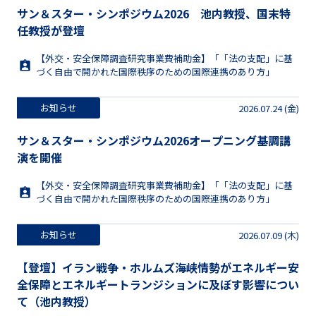
サン＆スター・シンポジウム2026 池内教授、国末特
任教授が登壇
【外交・安全保障調査研究事業費補助金】「「法の支配」に基
づく自由で開かれた国際秩序のための国際連携のあり方」
お知らせ
2026.07.24 (金)
サン＆スター・シンポジウム2026オープニング基調講
演を開催
【外交・安全保障調査研究事業費補助金】「「法の支配」に基
づく自由で開かれた国際秩序のための国際連携のあり方」
お知らせ
2026.07.09 (木)
【登壇】イラン戦争・ホルムズ海峡情勢がエネルギー安
全保障とエネルギートランジションに及ぼす影響につい
て（池内教授）