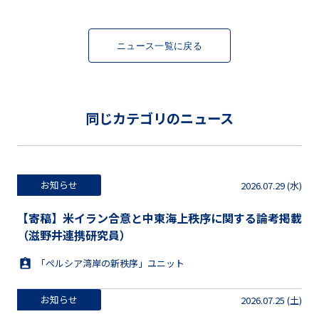
ニュース一覧に戻る
同じカテゴリのニュース
お知らせ
2026.07.29 (水)
【寄稿】米イラン合意と中東海上秩序に関する論考掲載
（滋野井連携研究員）
「ペルシア湾岸の新秩序」ユニット
お知らせ
2026.07.25 (土)