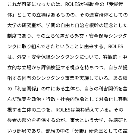
これが可能になったのは、ROLESが補助金の「受給団
体」としての立場はあるものの、その運営母体としての
大学の研究室が、学問の自由と自治を根幹の理念とした
制度であり、その立ち位置から外交・安全保障シンクタ
ンクに取り組んできたということに由来する。ROLES
は、外交・安全保障シンクタンクについて、客観的・中
立的な立場から評価検証する視点を持ちつつ、自らが提
唱する固有のシンクタンク事業を実施している。ある種
の「利害関係」の中にある主体と、自らの利害関係を含
んだ現実を政治・行政・社会的現象として対象化し客観
視する主体の二つを、ROLESは兼ね備えている。その
後者の部分を担保するのが、東大という大学、先端研と
いう部局であり、部局の中の「分野」研究室としての設