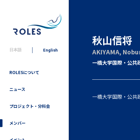
秋山信将
AKIYAMA, Nobu
日本語
English
一橋大学国際・公共
ROLESについて
ニュース
一橋大学国際・公共
プロジェクト・分科会
メンバー
イベント