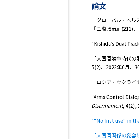
論文
「グローバル・ヘル
『国際政治』(211)、2
“Kishida’s Dual Tra
「大国間競争時代の
5(2)、2023年6月、3
「ロシア・ウクライナ戦
“Arms Control Dialog
Disarmament
, 4(2),
““No first use” in th
「大国間関係の変容と軍