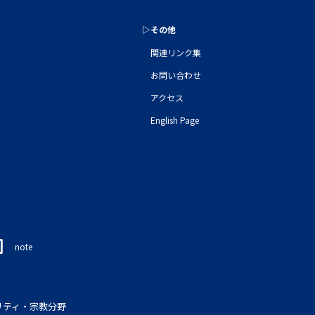
▷その他
関連リンク集
お問い合わせ
アクセス
English Page
note
リティ・宗教分野