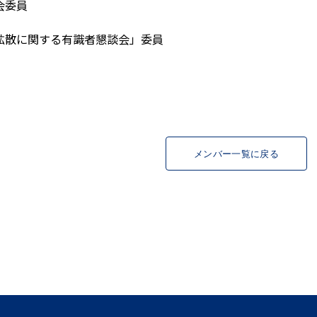
会委員
拡散に関する有識者懇談会」委員
メンバー一覧に戻る