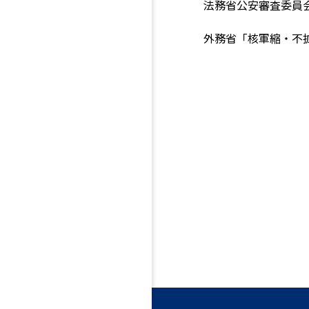
法務省公安審査委員
外務省「核軍縮・不