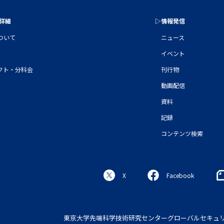
の詳細
▷情報発信
について
ニュース
イベント
クト・分科会
刊行物
動画配信
資料
記録
コンテンツ検索
X
Facebook
東京大学先端科学技術研究センター
グローバルセキュ