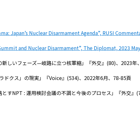
mma: Japan’s Nuclear Disarmament Agenda”, RUSI Commenta
Summit and Nuclear Disarmament”, The Diplomat, 2023 Ma
しいフェーズ—岐路に立つ核軍縮」『外交』(80)、2023年、9
クス」の現実」『Voice』(534)、2022年6月、78-85頁
すNPT : 運用検討会議の不調と今後のプロセス」『外交』(75)、