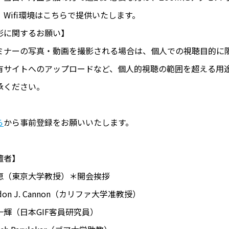
。Wifi環境はこちらで提供いたします。
影に関するお願い】
ミナーの写真・動画を撮影される場合は、個人での視聴目的に限
有サイトへのアップロードなど、個人的視聴の範囲を超える用
承ください。
ら
から事前登録をお願いいたします。
壇者】
恵（東京大学教授）＊開会挨拶
ndon J. Cannon（カリファ大学准教授）
一輝（日本GIF客員研究員）