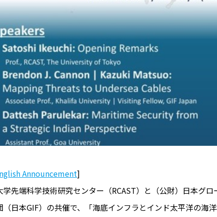
nglish Announcement
]
大学先端科学技術研究センター（RCAST）と（公財）日本グ
団（日本GIF）の共催で、「海底インフラとインド太平洋の海