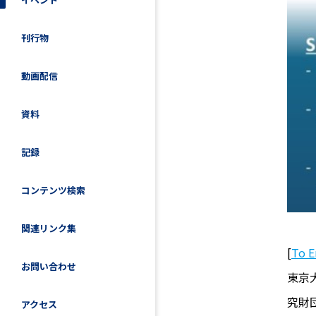
刊行物
動画配信
資料
記録
コンテンツ検索
関連リンク集
[
To E
お問い合わせ
東京
究財
アクセス