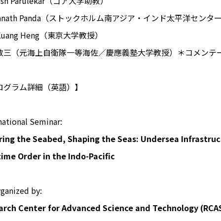
tesh Parulekar（ゴア大学助教）
annath Panda（ストックホルム南アジア・インド太平洋セ
-Kuang Heng（東京大学教授）
敬三（元海上自衛隊一等海佐／慶應義塾大学教授）＊コメンテ
ログラム詳細（英語）】
national Seminar:
ring the Seabed, Shaping the Seas: Undersea Infrastruc
ime Order in the Indo-Pacific
ganized by:
arch Center for Advanced Science and Technology (RCAS