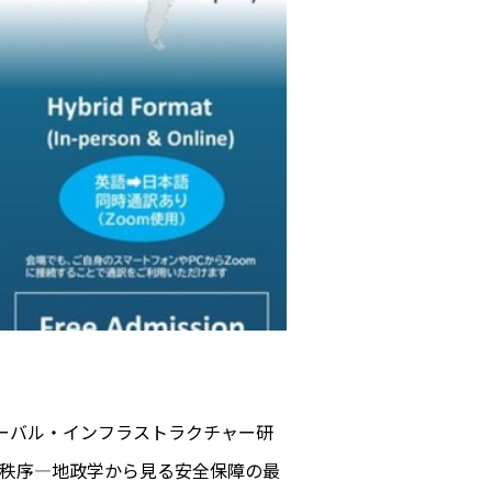
ローバル・インフラストラクチャー研
洋秩序―地政学から見る安全保障の最