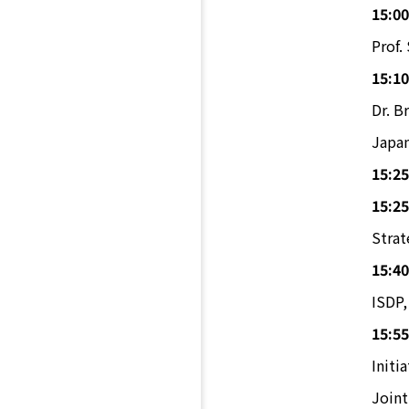
15:00
Prof.
15:10
Dr. B
Japan
15:25
15:25
Strat
15:40
ISDP,
15:55
Initi
Joint