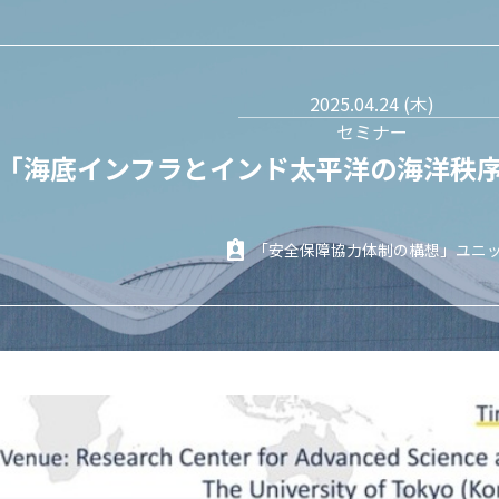
2025.04.24 (木)
セミナー
「海底インフラとインド太平洋の海洋秩
「安全保障協力体制の構想」ユニ