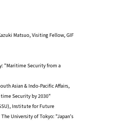
Kazuki Matsuo, Visiting Fellow, GIF
ty: "Maritime Security from a
uth Asian & Indo-Pacific Affairs,
itime Security by 2030"
SU), Institute for Future
), The University of Tokyo: "Japan's