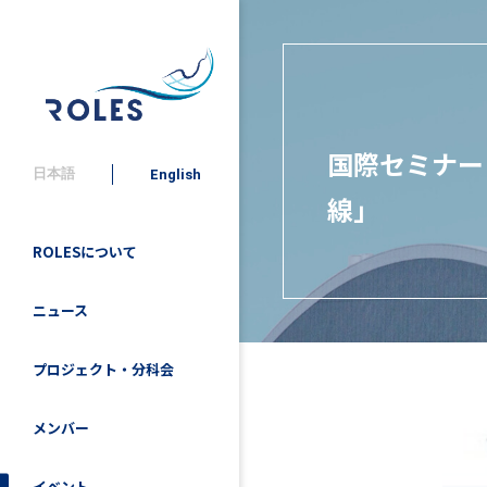
国際セミナー
日本語
English
線」
ROLESについて
ニュース
プロジェクト・分科会
メンバー
イベント