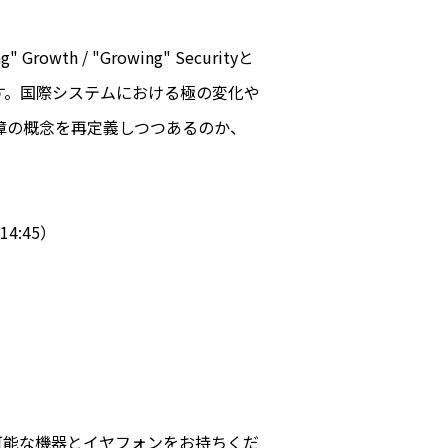
th / "Growing" Securityと
す。国際システムにおける極の変化や
障の概念を再定義しつつあるのか、
4:45）
可能な機器とイヤフォンをお持ちくだ