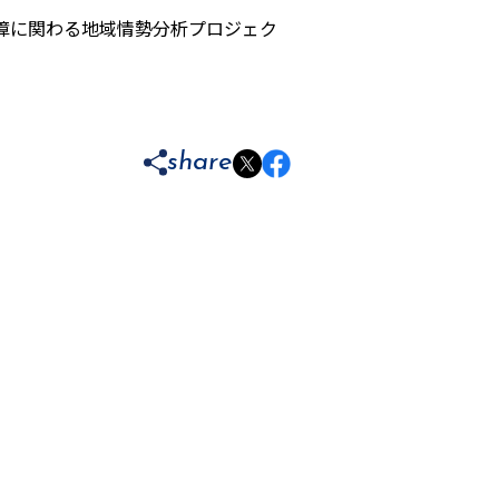
保障に関わる地域情勢分析プロジェク
share