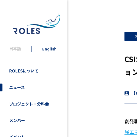
日本語
English
C
ョ
ROLESについて
ニュース
【
プロジェクト・分科会
創発
メンバー
属エ
イベント