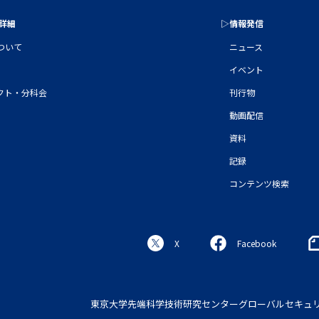
の詳細
▷情報発信
について
ニュース
イベント
クト・分科会
刊行物
動画配信
資料
記録
コンテンツ検索
X
Facebook
東京大学先端科学技術研究センター
グローバルセキュ