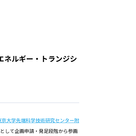
「エネルギー・トランジシ
東京大学先端科学技術研究センター附
として企画申請・発足段階から参画