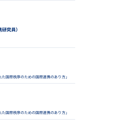
携研究員）
れた国際秩序のための国際連携のあり方」
れた国際秩序のための国際連携のあり方」