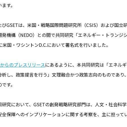
います。
たびGSETは、米国・戦略国際問題研究所（CSIS）および国
開発機構（NEDO）との間で共同研究「エネルギー・トランジ
日に米国・ワシントンD.C.において署名式を行いました。
ETからのプレスリリース
にあるように、本共同研究は「エネルギ
分析し、政策提言を行う」文理融合かつ政策志向のものであり、
のです。
同研究において、GSETの創発戦略研究部門は、人文・社会科
安全保障へのインプリケーションに関する考察を、主に担って