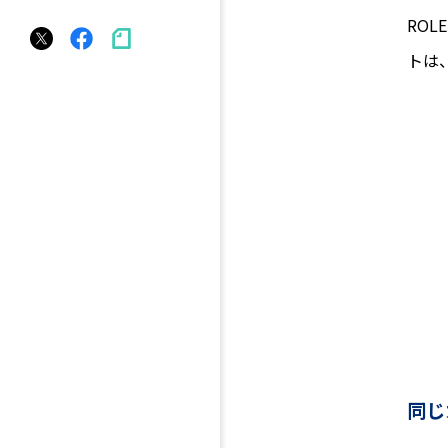
RO
トは
同じ