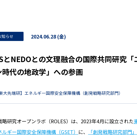
2024.06.28 (金)
お知らせ
SISとNEDOとの文理融合の国際共同研究
ン時代の地政学」への参画
東大先端研】エネルギー国際安全保障機構（創発戦略研究部門）
戦略研究オープンラボ（ROLES）は、2023年4月に設立された
ネルギー国際安全保障機構（GSET）
に、
「創発戦略研究部門」