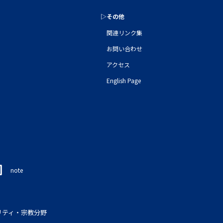
▷その他
関連リンク集
お問い合わせ
アクセス
English Page
note
リティ・宗教分野