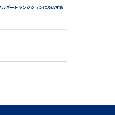
ネルギートランジションに及ぼす影