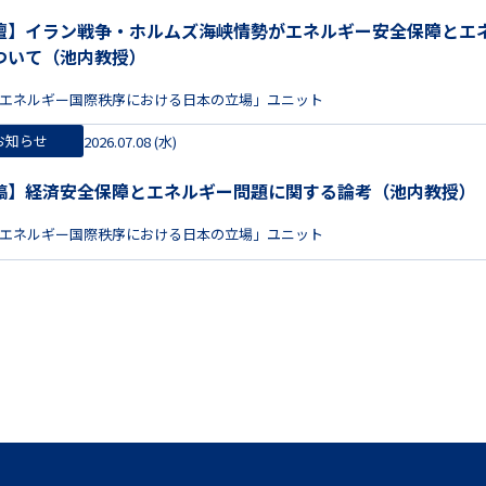
壇】イラン戦争・ホルムズ海峡情勢がエネルギー安全保障とエ
ついて（池内教授）
エネルギー国際秩序における日本の立場」ユニット
お知らせ
2026.07.08 (水)
稿】経済安全保障とエネルギー問題に関する論考（池内教授）
エネルギー国際秩序における日本の立場」ユニット