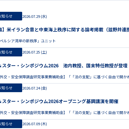
お知らせ
2026.07.29 (水)
稿】米イラン合意と中東海上秩序に関する論考掲載（滋野井連
ペルシア湾岸の新秩序」ユニット
お知らせ
2026.07.25 (土)
＆スター・シンポジウム2026 池内教授、国末特任教授が登壇
外交・安全保障調査研究事業費補助金】「「法の支配」に基づく自由で開か
お知らせ
2026.07.24 (金)
＆スター・シンポジウム2026オープニング基調講演を開催
外交・安全保障調査研究事業費補助金】「「法の支配」に基づく自由で開か
お知らせ
2026.07.09 (木)