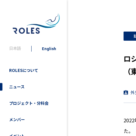
日本語
English
ロ
（
ROLESについて
ニュース
外
プロジェクト・分科会
20
メンバー
た。
イベント