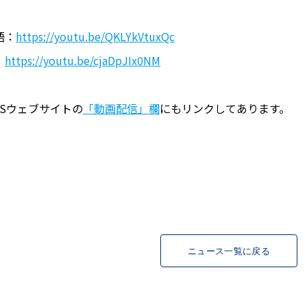
語：
https://youtu.be/QKLYkVtuxQc
：
https://youtu.be/cjaDpJIx0NM
ESウェブサイトの
「動画配信」欄
にもリンクしてあります。
ニュース一覧に戻る