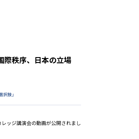
国際秩序、日本の立場
選択肢」
京カレッジ講演会の動画が公開されまし