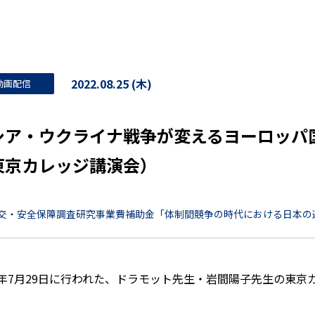
2022.08.25 (木)
動画配信
シア・ウクライナ戦争が変えるヨーロッパ
東京カレッジ講演会）
交・安全保障調査研究事業費補助金「体制間競争の時代における日本の
22年7月29日に行われた、ドラモット先生・岩間陽子先生の東