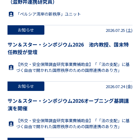
（滋野井連携研究員）
「ペルシア湾岸の新秩序」ユニット
お知らせ
2026.07.25 (土)
サン＆スター・シンポジウム2026 池内教授、国末特
任教授が登壇
【外交・安全保障調査研究事業費補助金】「「法の支配」に基
づく自由で開かれた国際秩序のための国際連携のあり方」
お知らせ
2026.07.24 (金)
サン＆スター・シンポジウム2026オープニング基調講
演を開催
【外交・安全保障調査研究事業費補助金】「「法の支配」に基
づく自由で開かれた国際秩序のための国際連携のあり方」