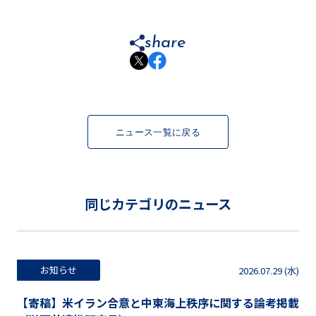
share
ニュース一覧に戻る
同じカテゴリのニュース
お知らせ
2026.07.29 (水)
【寄稿】米イラン合意と中東海上秩序に関する論考掲載