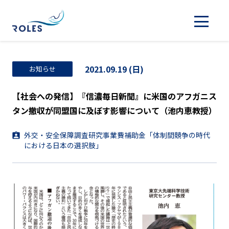
2021.09.19 (日)
お知らせ
【社会への発信】『信濃毎日新聞』に米国のアフガニス
タン撤収が同盟国に及ぼす影響について（池内恵教授）
外交・安全保障調査研究事業費補助金「体制間競争の時代
における日本の選択肢」