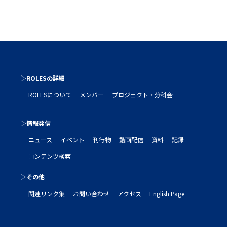
▷ROLESの詳細
ROLESについて
メンバー
プロジェクト・分科会
▷情報発信
ニュース
イベント
刊行物
動画配信
資料
記録
コンテンツ検索
▷その他
関連リンク集
お問い合わせ
アクセス
English Page